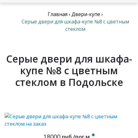
Главная
›
Двери-купе
›
Серые двери для шкафа-купе №8 с цветным
стеклом
Серые двери для шкафа-
купе №8 с цветным
стеклом в Подольске
18000
руб./пог.м