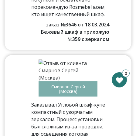
порекомендую Rosmebel всем,
кто ищет качественный шкаф.
заказ №3646 от 18.03.2024
Бежевый шкаф в прихожую
№359 с зеркалом
0
Смирнов Сергей
(Москва)
Заказывал Угловой шкаф-купе
компактный с узорчатым
зеркалом. Процесс установки
был сложным из-за проводки,
для освещения которая