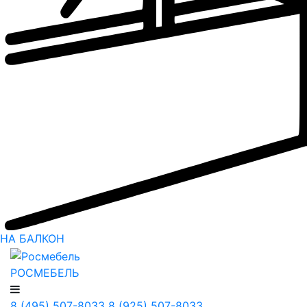
НА БАЛКОН
РОСМЕБЕЛЬ
8 (495) 507-8033
8 (925) 507-8033