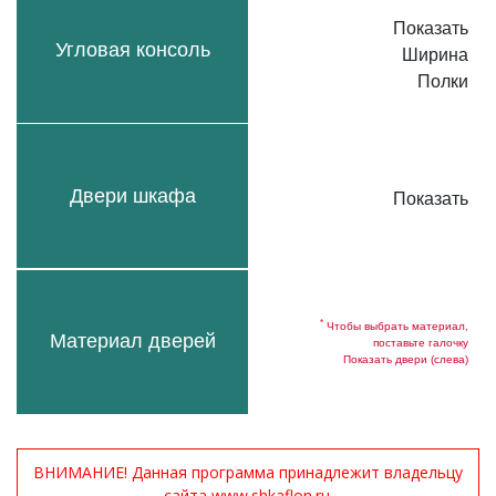
Показать
Угловая консоль
Ширина
Полки
Двери шкафа
Показать
*
Чтобы выбрать материал,
Материал дверей
поставьте галочку
Показать двери (слева)
ВНИМАНИЕ! Данная программа принадлежит владельцу
сайта www.shkaflon.ru.