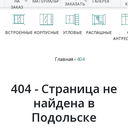
НА
МАТЕРИАЛЫ
ГАЛЕРЕЯ
ЗАКАЗАТЬ
ЗАКАЗ
ВСТРОЕННЫЕ
КОРПУСНЫЕ
УГЛОВЫЕ
РАСПАШНЫЕ
АНТРЕ
Главная
›
404
404 - Страница не
найдена в
Подольске