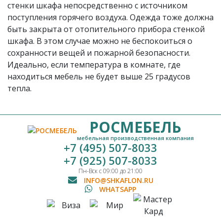
стенки шкафа непосредственно с источником
поступления горячего воздуха. Одежда тоже должна
быть закрыта от отопительного прибора стенкой
шкафа. В этом случае можно не беспокоиться о
сохранности вещей и пожарной безопасности.
Идеально, если температура в комнате, где
находиться мебель не будет выше 25 градусов
тепла.
РОСМЕБЕЛЬ
мебельная производственная компания
+7 (495) 507-8033
+7 (925) 507-8033
Пн-Вск с 09:00 до 21:00
INFO@SHKAFLON.RU
WHATSAPP