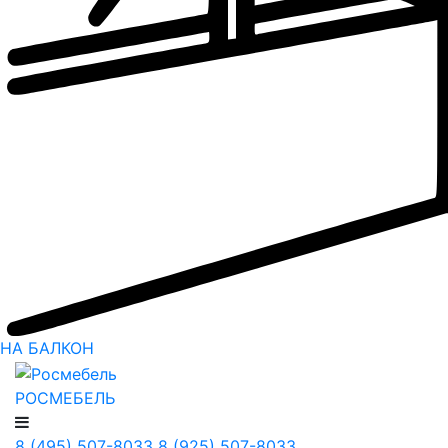
НА БАЛКОН
РОСМЕБЕЛЬ
8 (495) 507-8033
8 (925) 507-8033