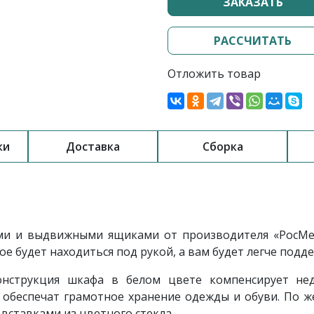
ЗАКАЗАТЬ
РАССЧИТАТЬ
Отложить товар
ки
Доставка
Сборка
ами
и выдвижными ящиками
от производителя «РосМе
е будет находиться под рукой, а вам будет легче подд
нструкция шкафа в белом цвете компенсирует нед
обеспечат грамотное хранение одежды и обуви. По 
вставками из цветного стекла.