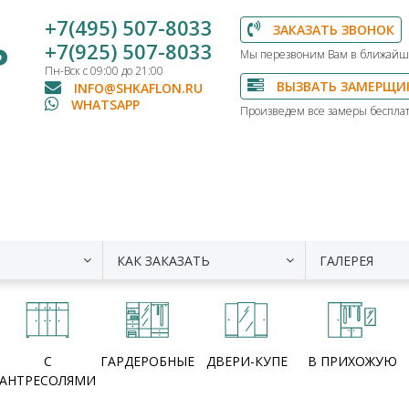
+7(495) 507-8033
ЗАКАЗАТЬ ЗВОНОК
Ь
+7(925) 507-8033
Мы перезвоним Вам в ближайш
Пн-Вск с 09:00 до 21:00
ВЫЗВАТЬ ЗАМЕРЩИ
INFO@SHKAFLON.RU
WHATSAPP
Произведем все замеры бесплат
КАК ЗАКАЗАТЬ
ГАЛЕРЕЯ
С
ГАРДЕРОБНЫЕ
ДВЕРИ-КУПЕ
В ПРИХОЖУЮ
АНТРЕСОЛЯМИ