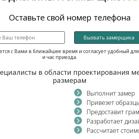
Оставьте свой номер телефона
Вызвать замерщика
ется с Вами в ближайшее время и согласует удобный для
и час приезда.
пециалисты в области проектирования 
размерам
Выполнит замер
Привезет образц
Предоставит гра
Разработает диза
Рассчитает стоим