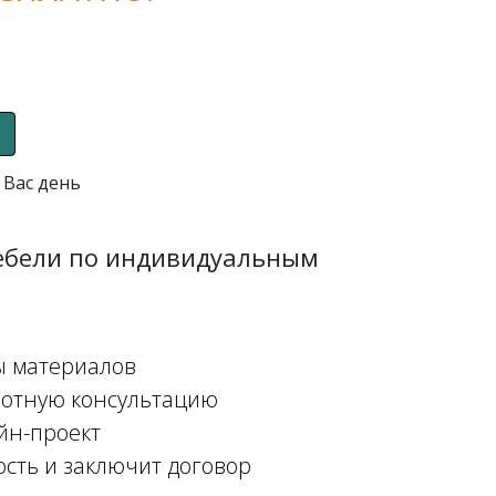
 Вас день
мебели по индивидуальным
ы материалов
мотную консультацию
йн-проект
ость и заключит договор