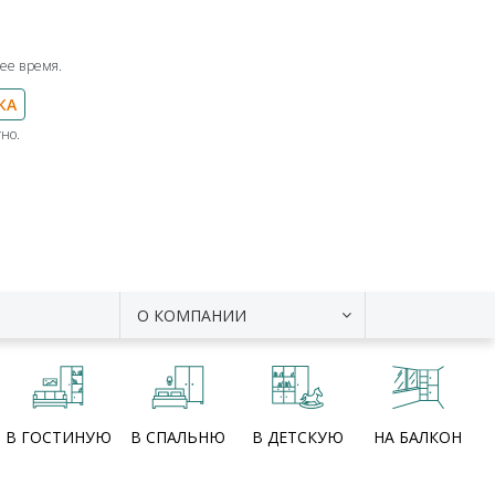
ее время.
КА
но.
О КОМПАНИИ
В ГОСТИНУЮ
В СПАЛЬНЮ
В ДЕТСКУЮ
НА БАЛКОН