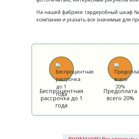
На нашей фабрике гардеробный шкаф №1
компании и указать все значимые для п
Беспроцентная
Предоплата
рассрочка до 1
всего 20%
года
ВНИМАНИЕ! Все элементы 