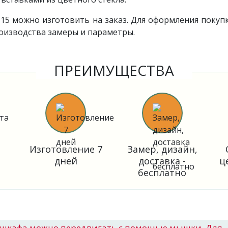
5 можно изготовить на заказ. Для оформления покуп
роизводства замеры и параметры.
ПРЕИМУЩЕСТВА
Изготовление 7
Замер, дизайн,
дней
доставка -
ц
бесплатно
шкафа можно передвигать с помощью мышки. Для