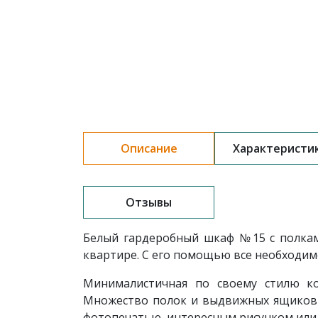
Описание
Характеристи
Отзывы
Белый гардеробный шкаф
№15 с полк
квартире. С его помощью все необходимо
Минималистичная по своему стилю ко
Множество полок и выдвижных ящиков 
фотопечатью, интересным рисунком или 