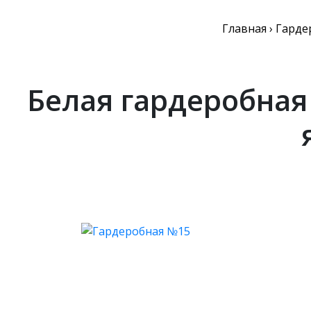
Главная
›
Гарде
Белая гардеробна