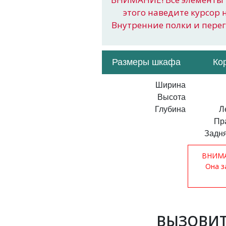
этого наведите курсор 
Внутренние полки и пере
Размеры шкафа
Ко
Ширина
Высота
Глубина
Л
Пр
Задня
ВНИМАН
Она з
ВЫЗОВИТ