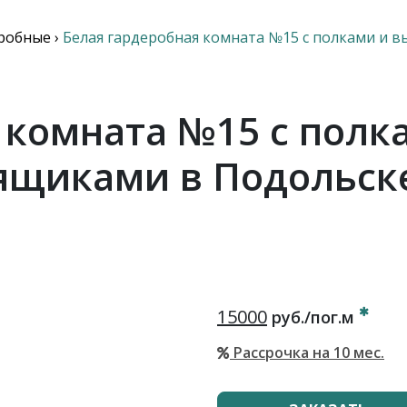
робные
›
Белая гардеробная комната №15 с полками и
я комната №15 с пол
ящиками в Подольск
15000
руб./пог.м
Рассрочка на 10 мес.