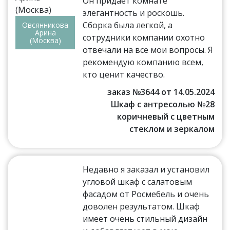
Он придает комнате
элегантность и роскошь.
Сборка была легкой, а
Овсянникова
Арина
сотрудники компании охотно
(Москва)
отвечали на все мои вопросы. Я
рекомендую компанию всем,
кто ценит качество.
заказ №3644 от 14.05.2024
Шкаф с антресолью №28
коричневый с цветным
стеклом и зеркалом
Недавно я заказал и установил
угловой шкаф с салатовым
фасадом от Росмебель и очень
доволен результатом. Шкаф
имеет очень стильный дизайн