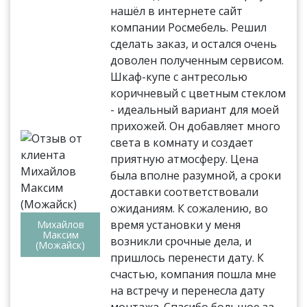
нашёл в интернете сайт
компании Росмебель. Решил
сделать заказ, и остался очень
доволен полученным сервисом.
Шкаф-купе с антресолью
коричневый с цветным стеклом
- идеальный вариант для моей
прихожей. Он добавляет много
света в комнату и создает
приятную атмосферу. Цена
была вполне разумной, а сроки
доставки соответствовали
ожиданиям. К сожалению, во
время установки у меня
Михайлов
Максим
возникли срочные дела, и
(Можайск)
пришлось перенести дату. К
счастью, компания пошла мне
на встречу и перенесла дату
монтажа. Спасибо большое за