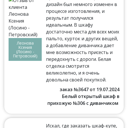
дизайн был немного изменен в
процессе изготовления, и
результат получился
идеальным. В шкафу
достаточно места для всех моих
пальто, курток и других вещей,
Леонова
а добавление диванчика дает
Ксения
(Лосино -
мне возможность присесть и
Петровский)
передохнуть с дороги. Белая
отделка смотрится
великолепно, и я очень
довольна своей покупкой.
заказ №3647 от 19.07.2024
Белый открытый шкаф в
прихожую №306 с диванчиком
Искал, где заказать шкаф-купе,