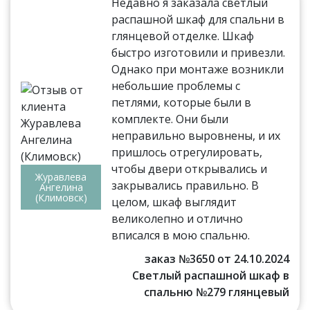
Недавно я заказала светлый
распашной шкаф для спальни в
глянцевой отделке. Шкаф
быстро изготовили и привезли.
Однако при монтаже возникли
небольшие проблемы с
петлями, которые были в
комплекте. Они были
неправильно выровнены, и их
пришлось отрегулировать,
чтобы двери открывались и
Журавлева
закрывались правильно. В
Ангелина
(Климовск)
целом, шкаф выглядит
великолепно и отлично
вписался в мою спальню.
заказ №3650 от 24.10.2024
Светлый распашной шкаф в
спальню №279 глянцевый