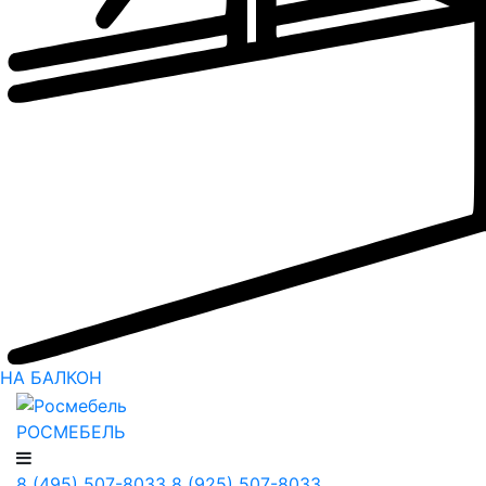
НА БАЛКОН
РОСМЕБЕЛЬ
8 (495) 507-8033
8 (925) 507-8033