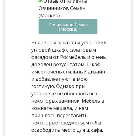
Овчинников Семён
(Москва)
Недавно я заказал и установил
угловой шкаф с салатовым
фасадом от Росмебель и очень
доволен результатом. Шкаф
имеет очень стильный дизайн
и добавляет уют в мою
гостиную. Однако при
установке не обошлось без
некоторых заминок. Мебель в
комнате мешала, и нам
пришлось переставить
некоторые предметы, чтобы
освободить место для шкафа.