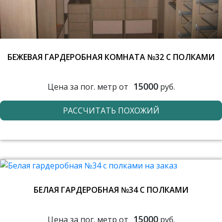
БЕЖЕВАЯ ГАРДЕРОБНАЯ КОМНАТА №32 С ПОЛКАМИ
15000
Цена за пог. метр от
руб.
РАССЧИТАТЬ ПОХОЖИЙ
БЕЛАЯ ГАРДЕРОБНАЯ №34 С ПОЛКАМИ
15000
Цена за пог. метр от
руб.