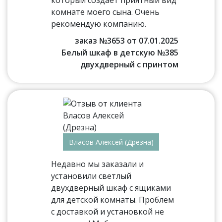
который создаёт приятный вид
комнате моего сына. Очень
рекомендую компанию.
заказ №3653 от 07.01.2025
Белый шкаф в детскую №385
двухдверный с принтом
Власов Алексей (Дрезна)
Недавно мы заказали и
установили светлый
двухдверный шкаф с ящиками
для детской комнаты. Проблем
с доставкой и установкой не