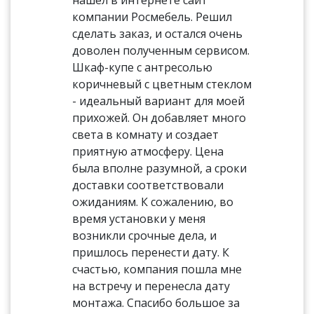
нашёл в интернете сайт
компании Росмебель. Решил
сделать заказ, и остался очень
доволен полученным сервисом.
Шкаф-купе с антресолью
коричневый с цветным стеклом
- идеальный вариант для моей
прихожей. Он добавляет много
света в комнату и создает
приятную атмосферу. Цена
была вполне разумной, а сроки
доставки соответствовали
ожиданиям. К сожалению, во
время установки у меня
возникли срочные дела, и
пришлось перенести дату. К
счастью, компания пошла мне
на встречу и перенесла дату
монтажа. Спасибо большое за