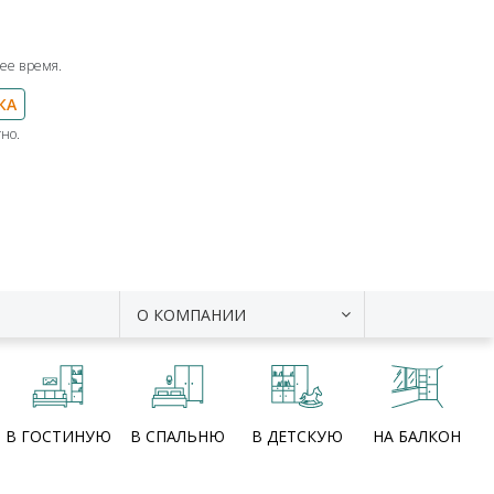
ее время.
КА
но.
О КОМПАНИИ
В ГОСТИНУЮ
В СПАЛЬНЮ
В ДЕТСКУЮ
НА БАЛКОН