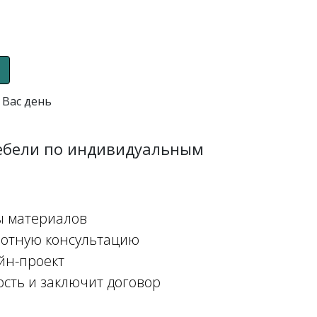
 Вас день
мебели по индивидуальным
ы материалов
мотную консультацию
йн-проект
ость и заключит договор