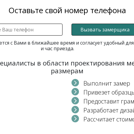
Оставьте свой номер телефона
Вызвать замерщика
ется с Вами в ближайшее время и согласует удобный для
и час приезда.
пециалисты в области проектирования 
размерам
Выполнит замер
Привезет образц
Предоставит гра
Разработает диза
Рассчитает стоим