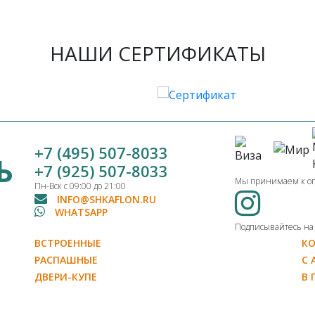
НАШИ СЕРТИФИКАТЫ
+7 (495) 507-8033
Ь
+7 (925) 507-8033
Мы принимаем к о
Пн-Вск с 09:00 до 21:00
INFO@SHKAFLON.RU
WHATSAPP
Подписывайтесь на н
ВСТРОЕННЫЕ
К
РАСПАШНЫЕ
С 
ДВЕРИ-КУПЕ
В