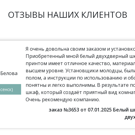
ОТЗЫВЫ НАШИХ КЛИЕНТОВ
Я очень довольна своим заказом и установко
Приобретенный мной белый двухдверный шка
принтом имеет отличное качество, материал
высшем уровне. Установщики молодцы, были
полом, а инструкции по использованию и о
понятны и легко выполнимы. В результате п
сенск)
шкаф, который создаёт приятный вид комнат
Очень рекомендую компанию.
заказ №3653 от 07.01.2025 Белый 
дву