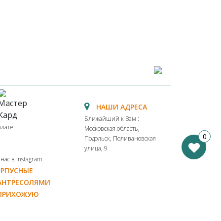
НАШИ АДРЕСА
Ближайший к Вам :
плате
Московская область,
0
Подольск, Поливановская
улица, 9
ас в instagram.
ОРПУСНЫЕ
АНТРЕСОЛЯМИ
 ПРИХОЖУЮ