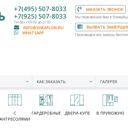
+7(495) 507-8033
ЗАКАЗАТЬ ЗВОНОК
Ь
+7(925) 507-8033
Мы перезвоним Вам в ближайш
Пн-Вск с 09:00 до 21:00
ВЫЗВАТЬ ЗАМЕРЩИ
INFO@SHKAFLON.RU
WHATSAPP
Произведем все замеры бесплат
КАК ЗАКАЗАТЬ
ГАЛЕРЕЯ
С
ГАРДЕРОБНЫЕ
ДВЕРИ-КУПЕ
В ПРИХОЖУЮ
АНТРЕСОЛЯМИ