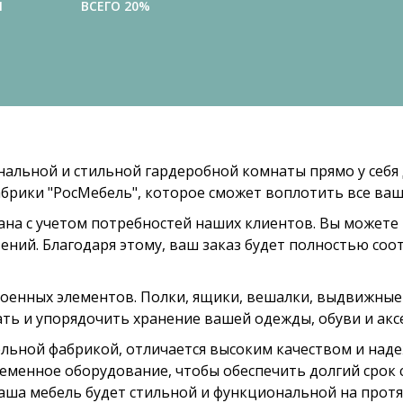
И
ВСЕГО 20%
нальной и стильной гардеробной комнаты прямо у себя 
брики "РосМебель", которое сможет воплотить все ваш
ана с учетом потребностей наших клиентов. Вы можете
ений. Благодаря этому, ваш заказ будет полностью со
оенных элементов. Полки, ящики, вешалки, выдвижные с
ь и упорядочить хранение вашей одежды, обуви и аксе
льной фабрикой, отличается высоким качеством и над
ременное оборудование, чтобы обеспечить долгий срок
аша мебель будет стильной и функциональной на протя