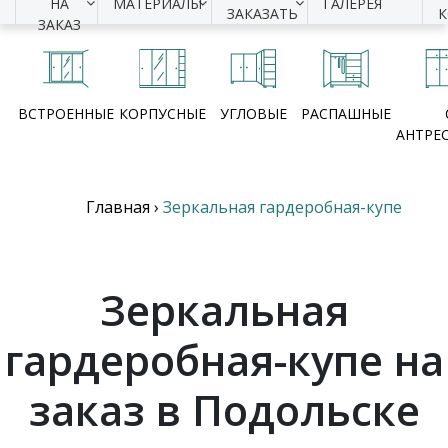
НА
МАТЕРИАЛЫ
ГАЛЕРЕЯ
ЗАКАЗАТЬ
ЗАКАЗ
ВСТРОЕННЫЕ
КОРПУСНЫЕ
УГЛОВЫЕ
РАСПАШНЫЕ
АНТРЕ
Главная
›
Зеркальная гардеробная-купе
Зеркальная
гардеробная-купе на
заказ в Подольске