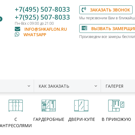
+7(495) 507-8033
ЗАКАЗАТЬ ЗВОНОК
Ь
+7(925) 507-8033
Мы перезвоним Вам в ближайш
Пн-Вск с 09:00 до 21:00
ВЫЗВАТЬ ЗАМЕРЩИ
INFO@SHKAFLON.RU
WHATSAPP
Произведем все замеры бесплат
КАК ЗАКАЗАТЬ
ГАЛЕРЕЯ
С
ГАРДЕРОБНЫЕ
ДВЕРИ-КУПЕ
В ПРИХОЖУЮ
АНТРЕСОЛЯМИ