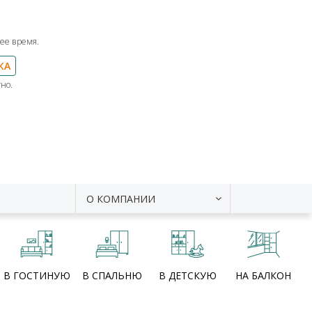
ее время.
КА
но.
О КОМПАНИИ
В ГОСТИНУЮ
В СПАЛЬНЮ
В ДЕТСКУЮ
НА БАЛКОН