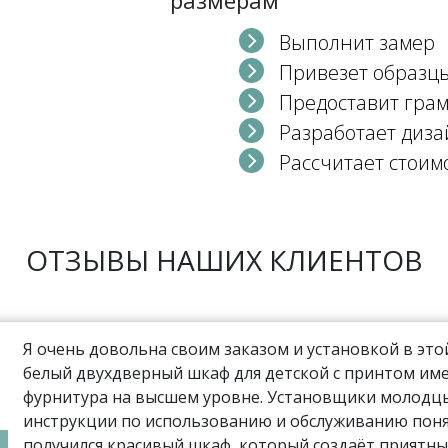
Выполнит замер
Привезет образц
Предоставит гра
Разработает диза
Рассчитает стоим
ОТЗЫВЫ НАШИХ КЛИЕНТОВ
Я очень довольна своим заказом и установкой в эт
белый двухдверный шкаф для детской с принтом име
фурнитура на высшем уровне. Установщики молодцы,
инструкции по использованию и обслуживанию поня
получился красивый шкаф, который создаёт приятны