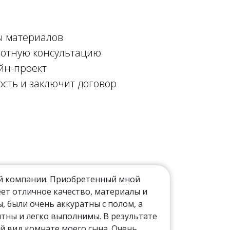
ы материалов
мотную консультацию
йн-проект
ость и заключит договор
ой компании. Приобретенный мной
ет отличное качество, материалы и
 были очень аккуратны с полом, а
тны и легко выполнимы. В результате
й вид комнате моего сына. Очень