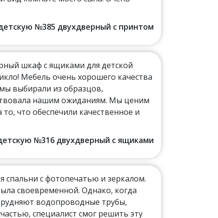
в детскую №385 двухдверный с принтом
рный шкаф с ящиками для детской
никло! Мебель очень хорошего качества
 мы выбирали из образцов,
тствовала нашим ожиданиям. Мы ценим
а то, что обеспечили качественное и
в детскую №316 двухдверный с ящиками
я спальни с фотопечатью и зеркалом.
была своевременной. Однако, когда
атрудняют водопроводные трубы,
счастью, специалист смог решить эту