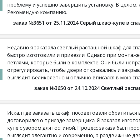
проблему и успешно завершить установку. В целом,
Рекомендую компанию.
заказ №3651 от 25.11.2024 Серый шкаф-купе в с
Недавно я заказала светлый распашной шкаф для сп
быстро изготовили и привезли. Однако при монтаж
петлями, которые были в комплекте. Они были непр
отрегулировать, чтобы двери открывались и закрыв
выглядит великолепно и отлично вписался в мою сп
заказ №3650 от 24.10.2024 Светлый рас
Искал где заказать шкаф, посоветовали обратиться
договорился о приезде замерщика. Я заказал изгото
купе с узором для гостиной. Процесс заказа был про
выглядит элегантно и современно, а раздвижные дв