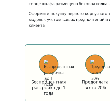
торце шкафа размещена боковая полка 
Оформите покупку черного корпусного 
модель с учетом ваших предпочтений и
клиента.
Беспроцентная
Предоплата
рассрочка до 1
всего 20%
года