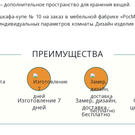
— дополнительное пространство для хранения вещей.
шкафа-купе № 10 на заказ в мебельной фабрике «Рос
 индивидуальных параметров комнаты. Дизайн изделия
ПРЕИМУЩЕСТВА
Изготовление 7
Замер, дизайн,
дней
доставка -
ц
бесплатно