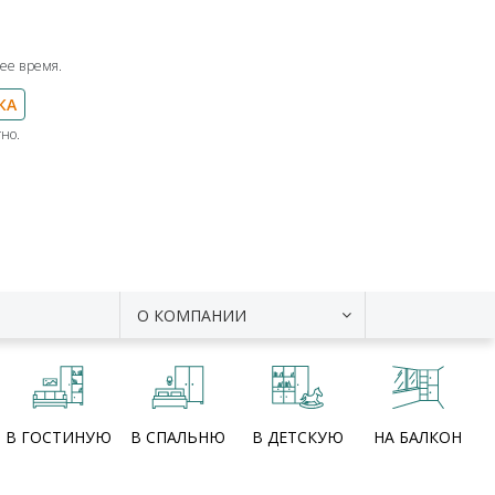
ее время.
КА
но.
О КОМПАНИИ
В ГОСТИНУЮ
В СПАЛЬНЮ
В ДЕТСКУЮ
НА БАЛКОН