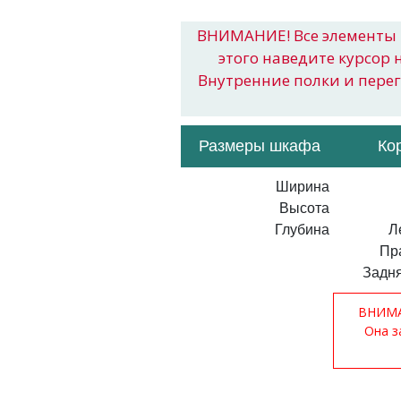
ВНИМАНИЕ! Все элементы 
этого наведите курсор 
Внутренние полки и пере
Размеры шкафа
Ко
Ширина
Высота
Глубина
Л
Пр
Задня
ВНИМАН
Она з