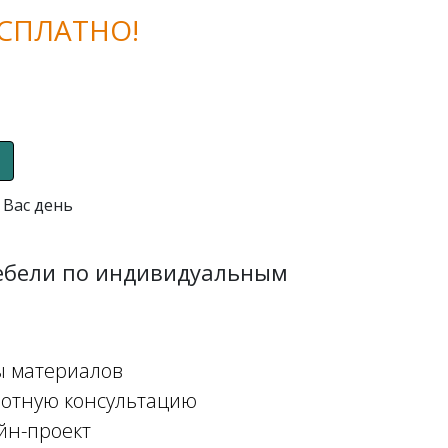
СПЛАТНО!
 Вас день
мебели по индивидуальным
ы материалов
мотную консультацию
йн-проект