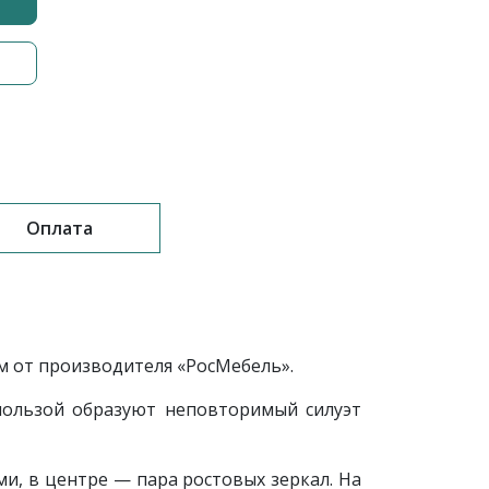
Оплата
м от производителя «РосМебель».
пользой образуют неповторимый силуэт
и, в центре — пара ростовых зеркал. На