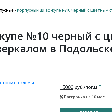
пусные
›
Корпусный шкаф-купе №10 черный с цветным с
купе №10 черный с ц
зеркалом в Подольск
15000
руб./пог.м
Рассрочка на 10 мес.