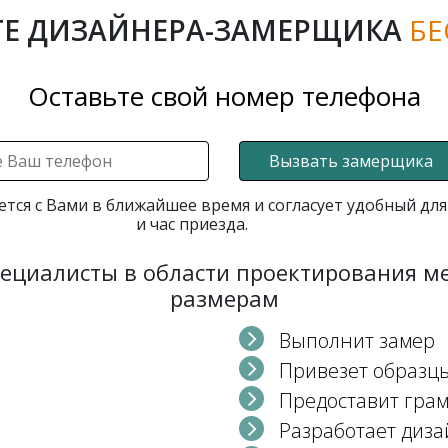
Е ДИЗАЙНЕРА-ЗАМЕРЩИКА
БЕ
Оставьте свой номер телефона
Вызвать замерщика
ется с Вами в ближайшее время и согласует удобный для
и час приезда.
пециалисты в области проектирования 
размерам
Выполнит замер
Привезет образц
Предоставит гра
Разработает диза