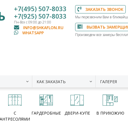
+7(495) 507-8033
ЗАКАЗАТЬ ЗВОНОК
Ь
+7(925) 507-8033
Мы перезвоним Вам в ближайш
Пн-Вск с 09:00 до 21:00
ВЫЗВАТЬ ЗАМЕРЩИ
INFO@SHKAFLON.RU
WHATSAPP
Произведем все замеры бесплат
КАК ЗАКАЗАТЬ
ГАЛЕРЕЯ
С
ГАРДЕРОБНЫЕ
ДВЕРИ-КУПЕ
В ПРИХОЖУЮ
АНТРЕСОЛЯМИ