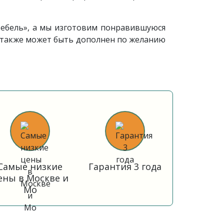
Мебель», а мы изготовим понравившуюся
 также может быть дополнен по желанию
Самые низкие
Гарантия 3 года
ены в Москве и
Мо