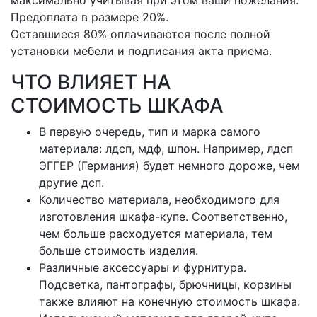
максимально учитывая при этом ваши пожелания.
Предоплата в размере 20%.
Оставшиеся 80% оплачиваются после полной
установки мебели и подписания акта приема.
ЧТО ВЛИЯЕТ НА
СТОИМОСТЬ ШКАФА
В первую очередь, тип и марка самого
материала: лдсп, мдф, шпон. Например, лдсп
ЭГГЕР (Германия) будет немного дороже, чем
другие дсп.
Количество материала, необходимого для
изготовления шкафа-купе. Соответственно,
чем больше расходуется материала, тем
больше стоимость изделия.
Различные аксессуары и фурнитура.
Подсветка, пантографы, брючницы, корзины
также влияют на конечную стоимость шкафа.