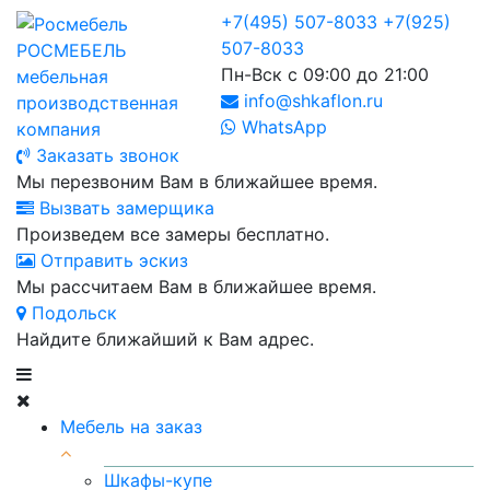
+7(495) 507-8033
+7(925)
507-8033
РОСМЕБЕЛЬ
Пн-Вск с 09:00 до 21:00
мебельная
info@shkaflon.ru
производственная
WhatsApp
компания
Заказать звонок
Мы перезвоним Вам в ближайшее время.
Вызвать замерщика
Произведем все замеры бесплатно.
Отправить эскиз
Мы рассчитаем Вам в ближайшее время.
Подольск
Найдите ближайший к Вам адрес.
Мебель на заказ
Шкафы-купе