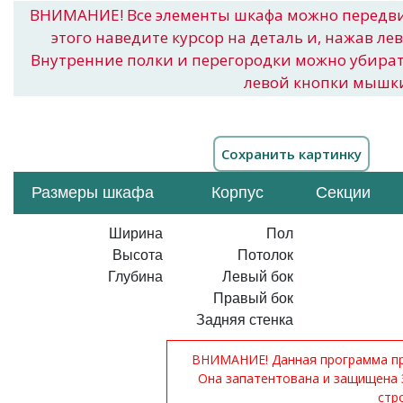
ВНИМАНИЕ! Все элементы шкафа можно передв
этого наведите курсор на деталь и, нажав ле
Внутренние полки и перегородки можно убира
левой кнопки мышк
Размеры шкафа
Корпус
Секции
Ширина
Пол
Высота
Потолок
Глубина
Левый бок
Правый бок
Задняя стенка
ВНИМАНИЕ! Данная программа при
Она запатентована и защищена 
стр