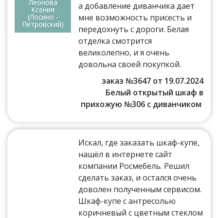
Леонова
а добавление диванчика дает
Ксения
(Лосино -
мне возможность присесть и
Петровский)
передохнуть с дороги. Белая
отделка смотрится
великолепно, и я очень
довольна своей покупкой.
заказ №3647 от 19.07.2024
Белый открытый шкаф в
прихожую №306 с диванчиком
Искал, где заказать шкаф-купе,
нашёл в интернете сайт
компании Росмебель. Решил
сделать заказ, и остался очень
доволен полученным сервисом.
Шкаф-купе с антресолью
коричневый с цветным стеклом