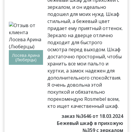
бежевый шкаф для прихожей с
зеркалом, и он идеально
подошел для моих нужд. Шкаф
стильный, а бежевый цвет
придает ему приятный оттенок.
Зеркало на дверце отлично
подходит для быстрого
осмотра перед выходом. Шкаф
Лосева Арина
достаточно просторный, чтобы
(Люберцы)
хранить все мои пальто и
куртки, а замок надежен для
дополнительного спокойствия.
Я очень довольна этой
покупкой и обязательно
порекомендую Rosmebel всем,
кто ищет качественный шкаф.
заказ №3646 от 18.03.2024
Бежевый шкаф в прихожую
№359 с зеркалом