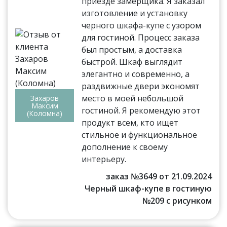
приезде замерщика. Я заказал
изготовление и установку
черного шкафа-купе с узором
для гостиной. Процесс заказа
был простым, а доставка
быстрой. Шкаф выглядит
элегантно и современно, а
раздвижные двери экономят
место в моей небольшой
Захаров
Максим
гостиной. Я рекомендую этот
(Коломна)
продукт всем, кто ищет
стильное и функциональное
дополнение к своему
интерьеру.
заказ №3649 от 21.09.2024
Черный шкаф-купе в гостиную
№209 с рисунком