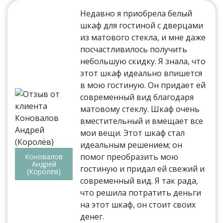
Недавно я приобрела белый
шкаф для гостиной с дверцами
из матового стекла, и мне даже
посчастливилось получить
небольшую скидку. Я знала, что
этот шкаф идеально впишется
в мою гостиную. Он придает ей
современный вид благодаря
матовому стеклу. Шкаф очень
вместительный и вмещает все
мои вещи. Этот шкаф стал
идеальным решением; он
помог преобразить мою
Коновалов
Андрей
гостиную и придал ей свежий и
(Королёв)
современный вид. Я так рада,
что решила потратить деньги
на этот шкаф, он стоит своих
денег.