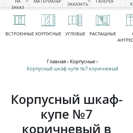
НА
МАТЕРИАЛЫ
ГАЛЕРЕЯ
ЗАКАЗАТЬ
ЗАКАЗ
ВСТРОЕННЫЕ
КОРПУСНЫЕ
УГЛОВЫЕ
РАСПАШНЫЕ
АНТРЕ
Главная
›
Корпусные
›
Корпусный шкаф-купе №7 коричневый
Корпусный шкаф-
купе №7
коричневый в