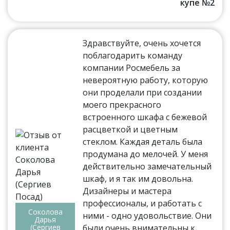
купе №2
Здравствуйте, очень хочется
поблагодарить команду
компании Росмебель за
невероятную работу, которую
они проделали при создании
моего прекрасного
встроенного шкафа с бежевой
расцветкой и цветным
стеклом. Каждая деталь была
продумана до мелочей. У меня
действительно замечательный
шкаф, и я так им довольна.
Дизайнеры и мастера
профессионалы, и работать с
Соколова
ними - одно удовольствие. Они
Дарья
(Сергиев
были очень внимательны к