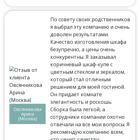
По совету своих родственников
я выбрал эту компанию и очень
доволен результатами.
Качество изготовления шкафа
безупречно, а цены очень
конкурентны. Я заказывал
коричневый шкаф-купе с
цветным стеклом и зеркалом,
который стал отличным
решением для моей гостиной.
Он придает комнате
элегантность и роскошь.
Сборка была легкой, а
Овсянникова
Арина
сотрудники компании охотно
(Москва)
отвечали на все мои вопросы. Я
рекомендую компанию всем,
кто ценит качество.