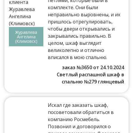
петлями, которые были в
комплекте. Они были
неправильно выровнены, и их
пришлось отрегулировать,
чтобы двери открывались и
Журавлева
закрывались правильно. В
Ангелина
(Климовск)
целом, шкаф выглядит
великолепно и отлично
вписался в мою спальню.
заказ №3650 от 24.10.2024
Светлый распашной шкаф в
спальню №279 глянцевый
Искал где заказать шкаф,
посоветовали обратиться в
компанию Росмебель.
Позвонил и договорился о