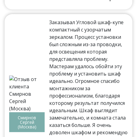
Заказывал Угловой шкаф-купе
компактный с узорчатым
зеркалом. Процесс установки
был сложным из-за проводки,
для освещения которая
представляла проблему.
Мастерам удалось обойти эту
проблему и установить шкаф
идеально. Огромное спасибо
монтажником за
профессионализм, благодаря
которому результат получился
идеальным. Шкаф выглядит
замечательно, и комната стала
Смирнов
Сергей
казаться больше. Я очень
(Москва)
доволен шкафом и рекомендую