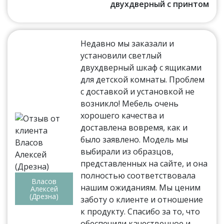
двухдверный с принтом
Недавно мы заказали и
установили светлый
двухдверный шкаф с ящиками
для детской комнаты. Проблем
с доставкой и установкой не
возникло! Мебель очень
хорошего качества и
доставлена вовремя, как и
было заявлено. Модель мы
выбирали из образцов,
представленных на сайте, и она
полностью соответствовала
Власов
нашим ожиданиям. Мы ценим
Алексей
(Дрезна)
заботу о клиенте и отношение
к продукту. Спасибо за то, что
обеспечили качественное и