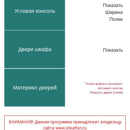
Показать
Угловая консоль
Ширина
Полки
Двери шкафа
Показать
*
Чтобы выбрать материал,
Материал дверей
поставьте галочку
Показать двери (слева)
ВНИМАНИЕ! Данная программа принадлежит владельцу
сайта www.shkaflon.ru.