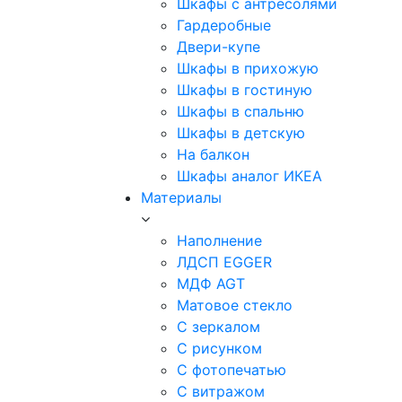
Шкафы с антресолями
Гардеробные
Двери-купе
Шкафы в прихожую
Шкафы в гостиную
Шкафы в спальню
Шкафы в детскую
На балкон
Шкафы аналог ИКЕА
Материалы
Наполнение
ЛДСП EGGER
МДФ AGT
Матовое стекло
С зеркалом
С рисунком
С фотопечатью
С витражом