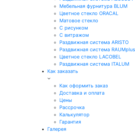
Мебельная фурнитура BLUM
Цветное стекло ORACAL
Матовое стекло
C рисунком
C витражом
Раздвижная система ARISTO
Раздвижная система RAUMplus
Цветное стекло LACOBEL
Раздвижная система ITALUM
Как заказать
Как оформить заказ
Доставка и оплата
Цены
Рассрочка
Калькулятор
Гарантия
Галерея