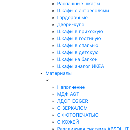
Распашные шкафы
Шкафы с антресолями
Гардеробные
Двери-купе
Шкафы в прихожую
Шкафы в гостиную
Шкафы в спальню
Шкафы в детскую
Шкафы на балкон
Шкафы аналог ИКЕА
Материалы
Наполнение
МДФ AGT
ЛДСП EGGER
С ЗЕРКАЛОМ
С ФОТОПЕЧАТЬЮ
С КОЖЕЙ
Раздвижная система ABSOLUT