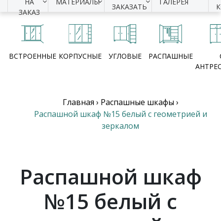
НА
МАТЕРИАЛЫ
ГАЛЕРЕЯ
ЗАКАЗАТЬ
ЗАКАЗ
ВСТРОЕННЫЕ
КОРПУСНЫЕ
УГЛОВЫЕ
РАСПАШНЫЕ
АНТРЕ
Главная
›
Распашные шкафы
›
Распашной шкаф №15 белый с геометрией и
зеркалом
Распашной шкаф
№15 белый с