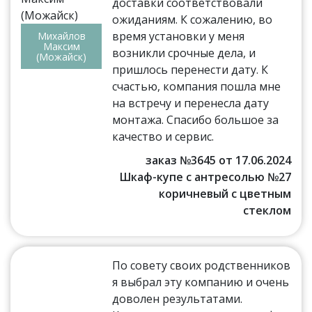
доставки соответствовали
ожиданиям. К сожалению, во
время установки у меня
Михайлов
Максим
возникли срочные дела, и
(Можайск)
пришлось перенести дату. К
счастью, компания пошла мне
на встречу и перенесла дату
монтажа. Спасибо большое за
качество и сервис.
заказ №3645 от 17.06.2024
Шкаф-купе с антресолью №27
коричневый с цветным
стеклом
По совету своих родственников
я выбрал эту компанию и очень
доволен результатами.