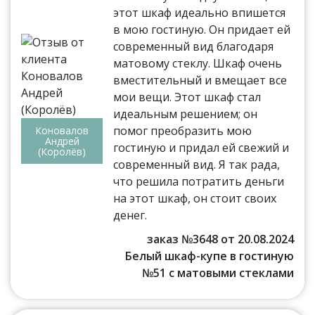
этот шкаф идеально впишется
в мою гостиную. Он придает ей
современный вид благодаря
матовому стеклу. Шкаф очень
вместительный и вмещает все
мои вещи. Этот шкаф стал
идеальным решением; он
помог преобразить мою
Коновалов
Андрей
гостиную и придал ей свежий и
(Королёв)
современный вид. Я так рада,
что решила потратить деньги
на этот шкаф, он стоит своих
денег.
заказ №3648 от 20.08.2024
Белый шкаф-купе в гостиную
№51 с матовыми стеклами