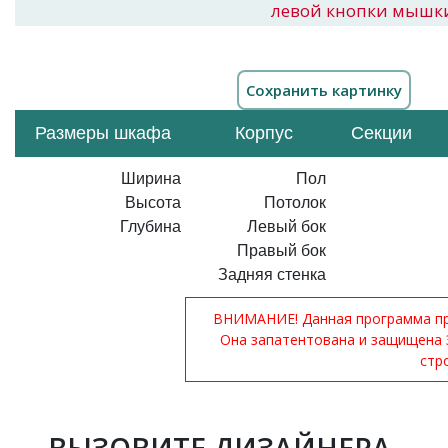
левой кнопки мышк
Размеры шкафа
Корпус
Секции
Ширина
Пол
Высота
Потолок
Глубина
Левый бок
Правый бок
Задняя стенка
ВНИМАНИЕ! Данная программа при
Она запатентована и защищена 
стр
ВЫЗОВИТЕ ДИЗАЙНЕРА-