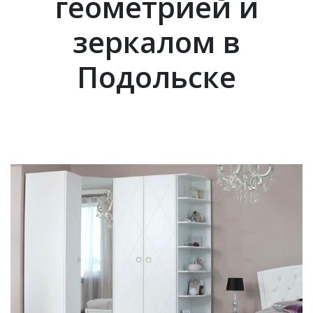
геометрией и
зеркалом в
Подольске