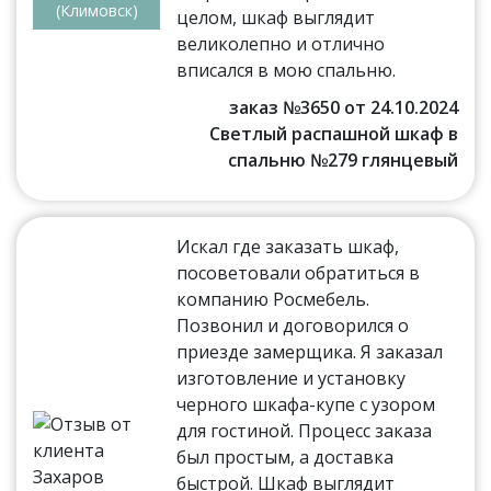
(Климовск)
целом, шкаф выглядит
великолепно и отлично
вписался в мою спальню.
заказ №3650 от 24.10.2024
Светлый распашной шкаф в
спальню №279 глянцевый
Искал где заказать шкаф,
посоветовали обратиться в
компанию Росмебель.
Позвонил и договорился о
приезде замерщика. Я заказал
изготовление и установку
черного шкафа-купе с узором
для гостиной. Процесс заказа
был простым, а доставка
быстрой. Шкаф выглядит