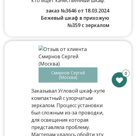
кто ищет качественный шкаф.
заказ №3646 от 18.03.2024
Бежевый шкаф в прихожую
№359 с зеркалом
Смирнов Сергей
0
(Москва)
Заказывал Угловой шкаф-купе
компактный с узорчатым
зеркалом. Процесс установки
был сложным из-за проводки,
для освещения которая
представляла проблему.
Мастерам удалось обойти эту