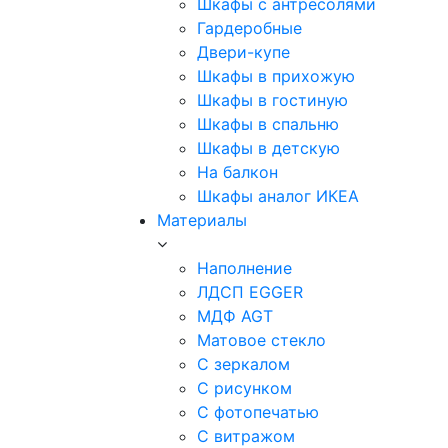
Шкафы с антресолями
Гардеробные
Двери-купе
Шкафы в прихожую
Шкафы в гостиную
Шкафы в спальню
Шкафы в детскую
На балкон
Шкафы аналог ИКЕА
Материалы
Наполнение
ЛДСП EGGER
МДФ AGT
Матовое стекло
С зеркалом
С рисунком
С фотопечатью
С витражом