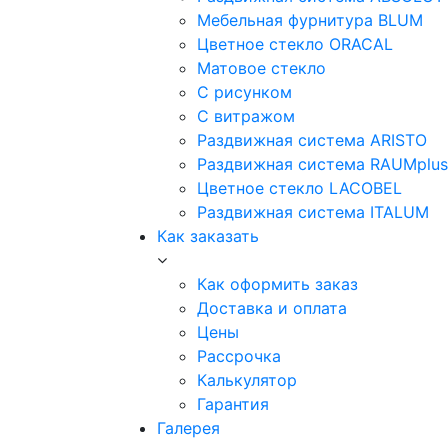
Мебельная фурнитура BLUM
Цветное стекло ORACAL
Матовое стекло
C рисунком
C витражом
Раздвижная система ARISTO
Раздвижная система RAUMplus
Цветное стекло LACOBEL
Раздвижная система ITALUM
Как заказать
Как оформить заказ
Доставка и оплата
Цены
Рассрочка
Калькулятор
Гарантия
Галерея