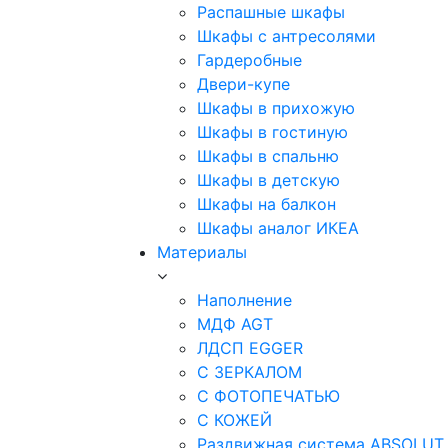
Распашные шкафы
Шкафы с антресолями
Гардеробные
Двери-купе
Шкафы в прихожую
Шкафы в гостиную
Шкафы в спальню
Шкафы в детскую
Шкафы на балкон
Шкафы аналог ИКЕА
Материалы
Наполнение
МДФ AGT
ЛДСП EGGER
С ЗЕРКАЛОМ
С ФОТОПЕЧАТЬЮ
С КОЖЕЙ
Раздвижная система ABSOLUT