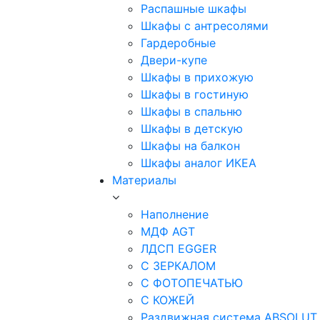
Распашные шкафы
Шкафы с антресолями
Гардеробные
Двери-купе
Шкафы в прихожую
Шкафы в гостиную
Шкафы в спальню
Шкафы в детскую
Шкафы на балкон
Шкафы аналог ИКЕА
Материалы
Наполнение
МДФ AGT
ЛДСП EGGER
С ЗЕРКАЛОМ
С ФОТОПЕЧАТЬЮ
С КОЖЕЙ
Раздвижная система ABSOLUT