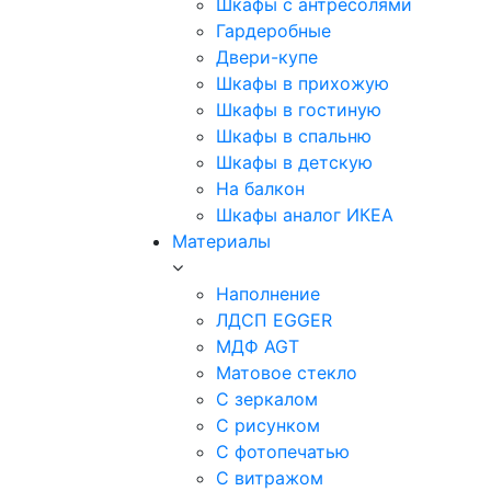
Шкафы с антресолями
Гардеробные
Двери-купе
Шкафы в прихожую
Шкафы в гостиную
Шкафы в спальню
Шкафы в детскую
На балкон
Шкафы аналог ИКЕА
Материалы
Наполнение
ЛДСП EGGER
МДФ AGT
Матовое стекло
С зеркалом
С рисунком
С фотопечатью
С витражом