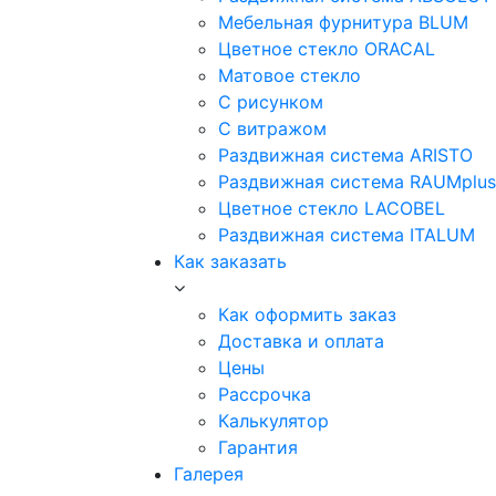
Мебельная фурнитура BLUM
Цветное стекло ORACAL
Матовое стекло
C рисунком
C витражом
Раздвижная система ARISTO
Раздвижная система RAUMplus
Цветное стекло LACOBEL
Раздвижная система ITALUM
Как заказать
Как оформить заказ
Доставка и оплата
Цены
Рассрочка
Калькулятор
Гарантия
Галерея