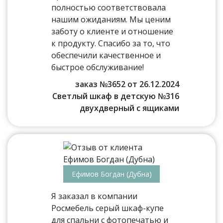
полностью соответствовала
нашим ожиданиям. Мы ценим
заботу о клиенте и отношение
к продукту. Спасибо за то, что
обеспечили качественное и
быстрое обслуживание!
заказ №3652 от 26.12.2024
Светлый шкаф в детскую №316
двухдверный с ящиками
Ефимов Богдан (Дубна)
Я заказал в компании
Росмебель серый шкаф-купе
для спальни с фотопечатью и