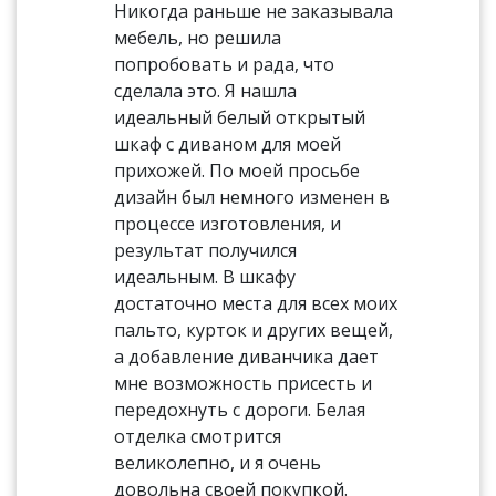
Никогда раньше не заказывала
мебель, но решила
попробовать и рада, что
сделала это. Я нашла
идеальный белый открытый
шкаф с диваном для моей
прихожей. По моей просьбе
дизайн был немного изменен в
процессе изготовления, и
результат получился
идеальным. В шкафу
достаточно места для всех моих
пальто, курток и других вещей,
а добавление диванчика дает
мне возможность присесть и
передохнуть с дороги. Белая
отделка смотрится
великолепно, и я очень
довольна своей покупкой.