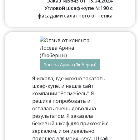
заказ №3643 от 13.04.2024
Угловой шкаф-купе №190 с
фасадами салатного оттенка
Лосева Арина (Люберцы)
Я искала, где можно заказать
шкаф-купе, и нашла сайт
компании "Росмебель". Я
решила попробовать и
осталась очень довольна
результатом. Я заказала
бежевый шкаф для прихожей с
зеркалом, и он идеально
подошел для моих нужд. Шкаф