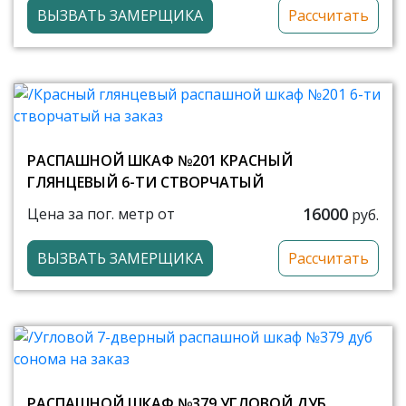
ВЫЗВАТЬ ЗАМЕРЩИКА
Рассчитать
РАСПАШНОЙ ШКАФ №201 КРАСНЫЙ
ГЛЯНЦЕВЫЙ 6-ТИ СТВОРЧАТЫЙ
16000
Цена за пог. метр от
руб.
ВЫЗВАТЬ ЗАМЕРЩИКА
Рассчитать
РАСПАШНОЙ ШКАФ №379 УГЛОВОЙ ДУБ