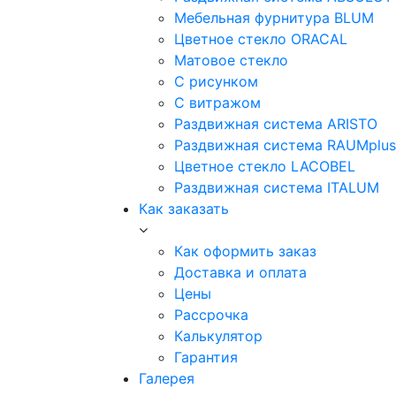
Мебельная фурнитура BLUM
Цветное стекло ORACAL
Матовое стекло
C рисунком
C витражом
Раздвижная система ARISTO
Раздвижная система RAUMplus
Цветное стекло LACOBEL
Раздвижная система ITALUM
Как заказать
Как оформить заказ
Доставка и оплата
Цены
Рассрочка
Калькулятор
Гарантия
Галерея