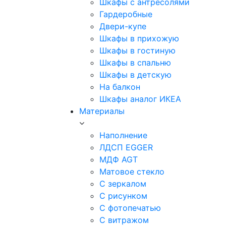
Шкафы с антресолями
Гардеробные
Двери-купе
Шкафы в прихожую
Шкафы в гостиную
Шкафы в спальню
Шкафы в детскую
На балкон
Шкафы аналог ИКЕА
Материалы
Наполнение
ЛДСП EGGER
МДФ AGT
Матовое стекло
С зеркалом
С рисунком
С фотопечатью
С витражом