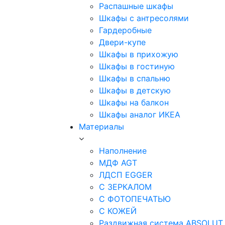
Распашные шкафы
Шкафы с антресолями
Гардеробные
Двери-купе
Шкафы в прихожую
Шкафы в гостиную
Шкафы в спальню
Шкафы в детскую
Шкафы на балкон
Шкафы аналог ИКЕА
Материалы
Наполнение
МДФ AGT
ЛДСП EGGER
С ЗЕРКАЛОМ
С ФОТОПЕЧАТЬЮ
С КОЖЕЙ
Раздвижная система ABSOLUT