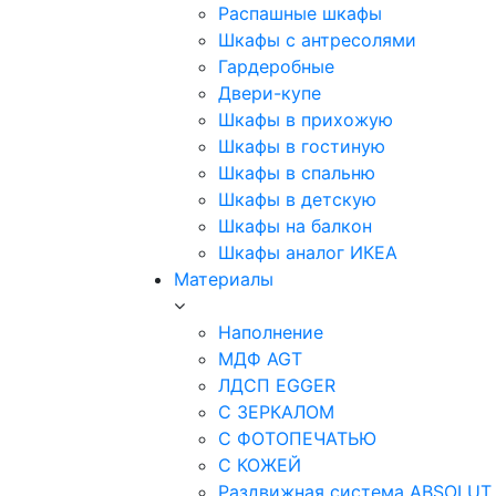
Распашные шкафы
Шкафы с антресолями
Гардеробные
Двери-купе
Шкафы в прихожую
Шкафы в гостиную
Шкафы в спальню
Шкафы в детскую
Шкафы на балкон
Шкафы аналог ИКЕА
Материалы
Наполнение
МДФ AGT
ЛДСП EGGER
С ЗЕРКАЛОМ
С ФОТОПЕЧАТЬЮ
С КОЖЕЙ
Раздвижная система ABSOLUT