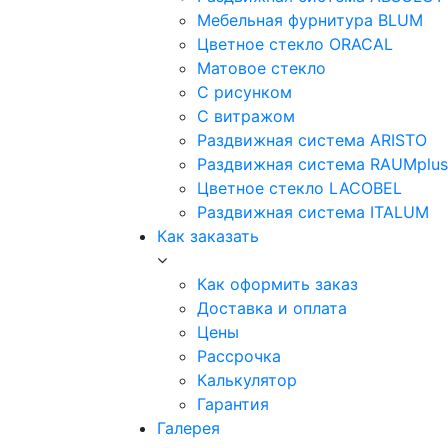
Мебельная фурнитура BLUM
Цветное стекло ORACAL
Матовое стекло
C рисунком
C витражом
Раздвижная система ARISTO
Раздвижная система RAUMplus
Цветное стекло LACOBEL
Раздвижная система ITALUM
Как заказать
Как оформить заказ
Доставка и оплата
Цены
Рассрочка
Калькулятор
Гарантия
Галерея