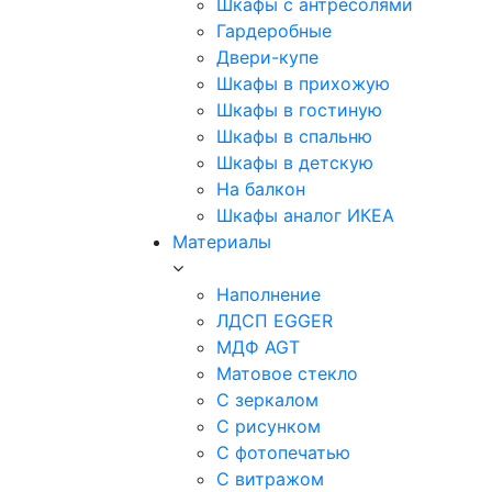
Шкафы с антресолями
Гардеробные
Двери-купе
Шкафы в прихожую
Шкафы в гостиную
Шкафы в спальню
Шкафы в детскую
На балкон
Шкафы аналог ИКЕА
Материалы
Наполнение
ЛДСП EGGER
МДФ AGT
Матовое стекло
С зеркалом
С рисунком
С фотопечатью
С витражом