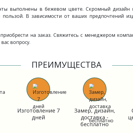
нты выполнены в бежевом цвете. Скромный дизайн 
 пользой. В зависимости от ваших предпочтений из
приобрести на заказ. Свяжитесь с менеджером комп
вас вопросу.
ПРЕИМУЩЕСТВА
Изготовление 7
Замер, дизайн,
дней
доставка -
ц
бесплатно