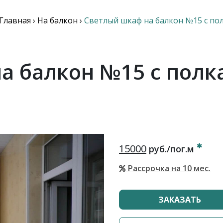
Главная
›
На балкон
›
Светлый шкаф на балкон №15 с по
а балкон №15 с полк
15000
руб./пог.м
Рассрочка на 10 мес.
ЗАКАЗАТЬ