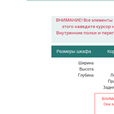
ВНИМАНИЕ! Все элементы 
этого наведите курсор 
Внутренние полки и пере
Размеры шкафа
Ко
Ширина
Высота
Глубина
Л
Пр
Задня
ВНИМАН
Она з