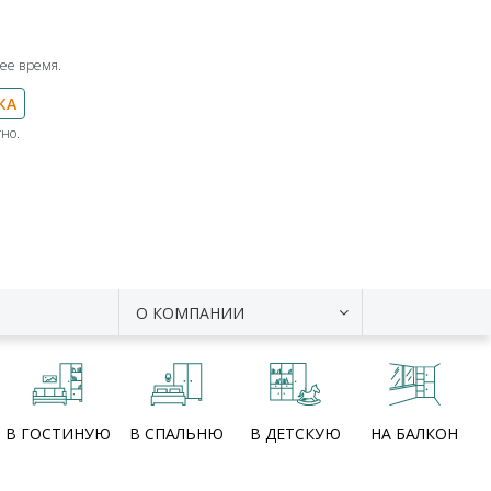
ее время.
КА
но.
О КОМПАНИИ
В ГОСТИНУЮ
В СПАЛЬНЮ
В ДЕТСКУЮ
НА БАЛКОН