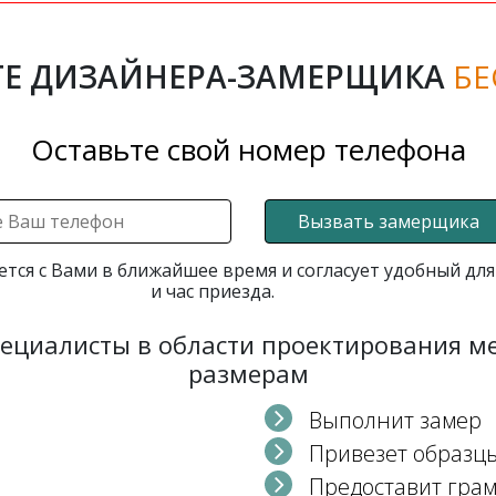
Е ДИЗАЙНЕРА-ЗАМЕРЩИКА
БЕ
Оставьте свой номер телефона
Вызвать замерщика
ется с Вами в ближайшее время и согласует удобный для
и час приезда.
пециалисты в области проектирования 
размерам
Выполнит замер
Привезет образц
Предоставит гра