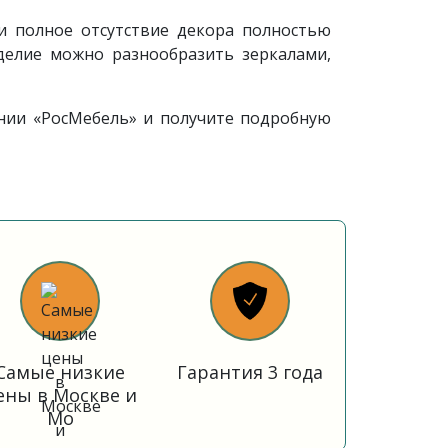
и полное отсутствие декора полностью
делие можно разнообразить зеркалами,
ании «РосМебель» и получите подробную
Самые низкие
Гарантия 3 года
ены в Москве и
Мо