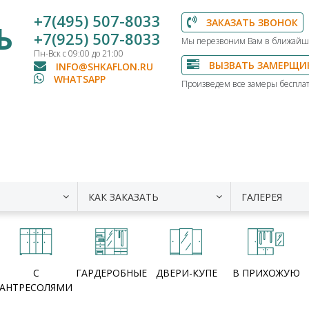
+7(495) 507-8033
ЗАКАЗАТЬ ЗВОНОК
Ь
+7(925) 507-8033
Мы перезвоним Вам в ближайш
Пн-Вск с 09:00 до 21:00
ВЫЗВАТЬ ЗАМЕРЩИ
INFO@SHKAFLON.RU
WHATSAPP
Произведем все замеры бесплат
КАК ЗАКАЗАТЬ
ГАЛЕРЕЯ
С
ГАРДЕРОБНЫЕ
ДВЕРИ-КУПЕ
В ПРИХОЖУЮ
АНТРЕСОЛЯМИ