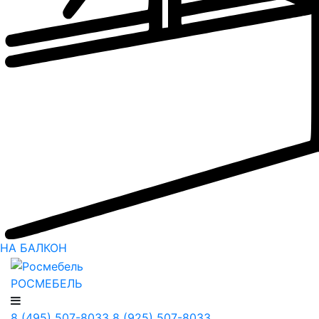
НА БАЛКОН
РОСМЕБЕЛЬ
8 (495) 507-8033
8 (925) 507-8033