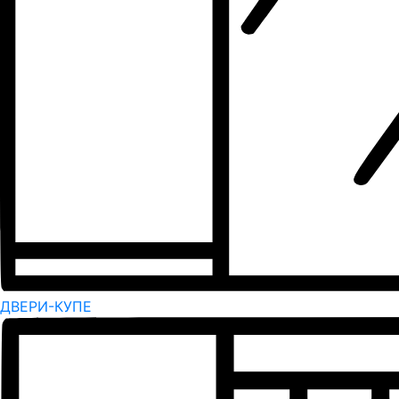
ДВЕРИ-КУПЕ