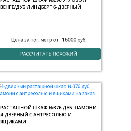
РАСПАШНОЙ ШКАФ №296 УГЛОВОЙ
ВЕНГЕ/ДУБ ЛИНДБЕРГ 6-ДВЕРНЫЙ
16000
Цена за пог. метр от
руб.
РАССЧИТАТЬ ПОХОЖИЙ
РАСПАШНОЙ ШКАФ №376 ДУБ ШАМОНИ
4-ДВЕРНЫЙ С АНТРЕСОЛЬЮ И
ЯЩИКАМИ