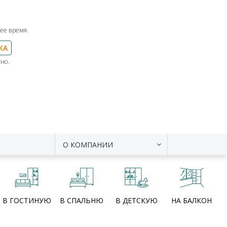
ее время.
КА
но.
О КОМПАНИИ
В ГОСТИНУЮ
В СПАЛЬНЮ
В ДЕТСКУЮ
НА БАЛКОН