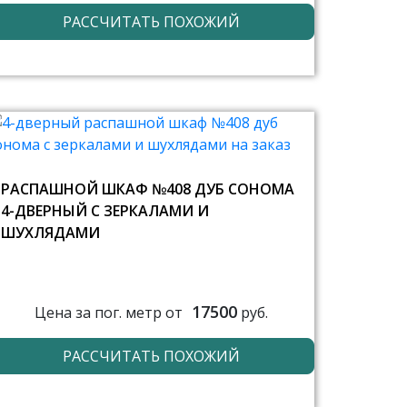
РАССЧИТАТЬ ПОХОЖИЙ
РАСПАШНОЙ ШКАФ №408 ДУБ СОНОМА
4-ДВЕРНЫЙ С ЗЕРКАЛАМИ И
ШУХЛЯДАМИ
17500
Цена за пог. метр от
руб.
РАССЧИТАТЬ ПОХОЖИЙ