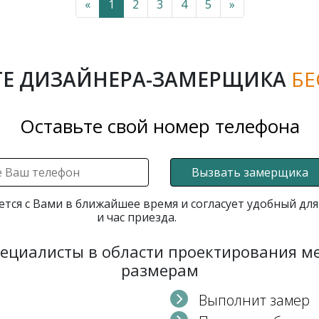
«
1
2
3
4
5
»
Е ДИЗАЙНЕРА-ЗАМЕРЩИКА
БЕ
Оставьте свой номер телефона
Вызвать замерщика
ется с Вами в ближайшее время и согласует удобный для
и час приезда.
пециалисты в области проектирования 
размерам
Выполнит замер