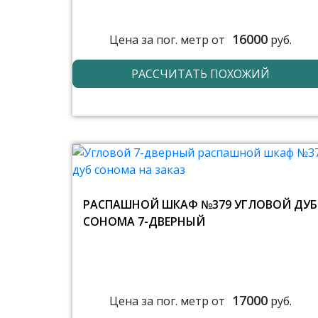
16000
Цена за пог. метр от
руб.
РАССЧИТАТЬ ПОХОЖИЙ
РАСПАШНОЙ ШКАФ №379 УГЛОВОЙ ДУБ
СОНОМА 7-ДВЕРНЫЙ
17000
Цена за пог. метр от
руб.