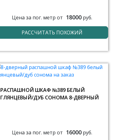
18000
Цена за пог. метр от
руб.
РАССЧИТАТЬ ПОХОЖИЙ
РАСПАШНОЙ ШКАФ №389 БЕЛЫЙ
ГЛЯНЦЕВЫЙ/ДУБ СОНОМА 8-ДВЕРНЫЙ
16000
Цена за пог. метр от
руб.