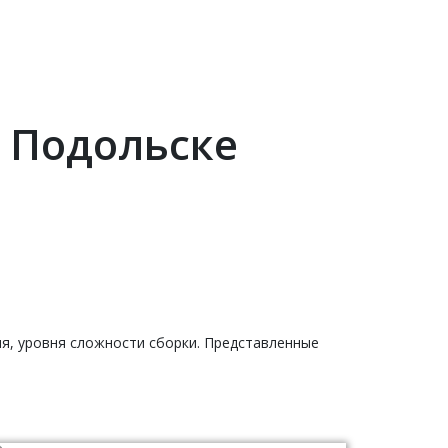
в Подольске
ия, уровня сложности сборки. Представленные