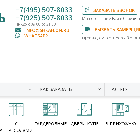
+7(495) 507-8033
ЗАКАЗАТЬ ЗВОНОК
Ь
+7(925) 507-8033
Мы перезвоним Вам в ближайш
Пн-Вск с 09:00 до 21:00
ВЫЗВАТЬ ЗАМЕРЩИ
INFO@SHKAFLON.RU
WHATSAPP
Произведем все замеры бесплат
КАК ЗАКАЗАТЬ
ГАЛЕРЕЯ
С
ГАРДЕРОБНЫЕ
ДВЕРИ-КУПЕ
В ПРИХОЖУЮ
АНТРЕСОЛЯМИ