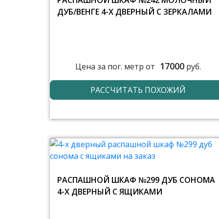
РАСПАШНОЙ ШКАФ №242 МОЛОЧНЫЙ
ДУБ/ВЕНГЕ 4-Х ДВЕРНЫЙ С ЗЕРКАЛАМИ
17000
Цена за пог. метр от
руб.
РАССЧИТАТЬ ПОХОЖИЙ
РАСПАШНОЙ ШКАФ №299 ДУБ СОНОМА
4-Х ДВЕРНЫЙ С ЯЩИКАМИ