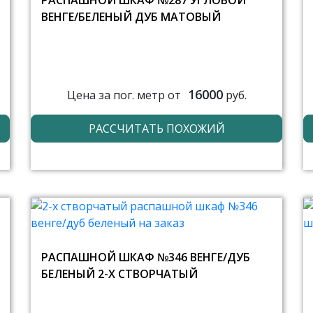
РАСПАШНОЙ ШКАФ №287 УГЛОВОЙ
ВЕНГЕ/БЕЛЕНЫЙ ДУБ МАТОВЫЙ
16000
Цена за пог. метр от
руб.
РАССЧИТАТЬ ПОХОЖИЙ
РАСПАШНОЙ ШКАФ №346 ВЕНГЕ/ДУБ
БЕЛЕНЫЙ 2-Х СТВОРЧАТЫЙ