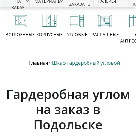
НА
МАТЕРИАЛЫ
ГАЛЕРЕЯ
ЗАКАЗАТЬ
ЗАКАЗ
ВСТРОЕННЫЕ
КОРПУСНЫЕ
УГЛОВЫЕ
РАСПАШНЫЕ
АНТРЕ
Главная
›
Шкаф гардеробный угловой
Гардеробная углом
на заказ в
Подольске