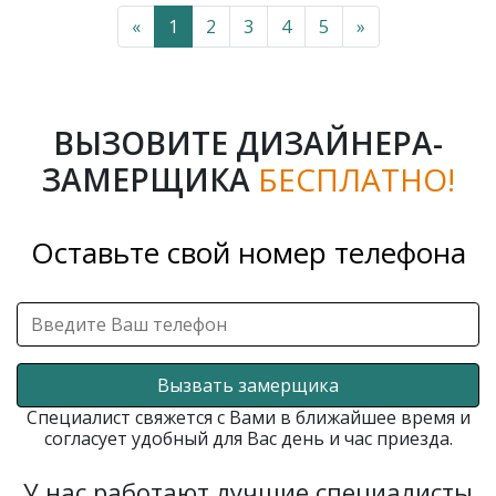
«
1
2
3
4
5
»
ВЫЗОВИТЕ ДИЗАЙНЕРА-
ЗАМЕРЩИКА
БЕСПЛАТНО!
Оставьте свой номер телефона
Вызвать замерщика
Специалист свяжется с Вами в ближайшее время и
согласует удобный для Вас день и час приезда.
У нас работают лучшие специалисты