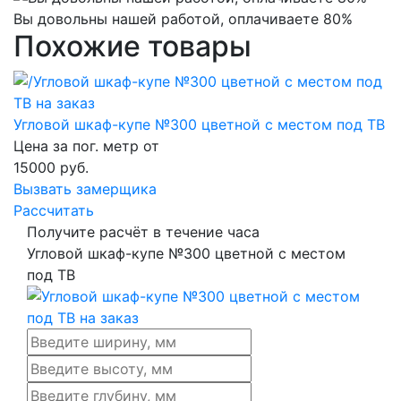
Вы довольны нашей работой, оплачиваете 80%
Похожие товары
Угловой шкаф-купе №300 цветной с местом под ТВ
Цена за пог. метр от
15000
руб.
Вызвать замерщика
Рассчитать
Получите расчёт в течение часа
Угловой шкаф-купе №300 цветной с местом
под ТВ