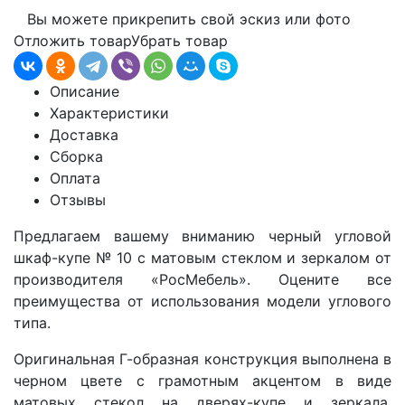
Вы можете прикрепить свой эскиз или фото
Отложить товар
Убрать товар
Описание
Характеристики
Доставка
Сборка
Оплата
Отзывы
Предлагаем вашему вниманию черный угловой
шкаф-купе
№ 10 с матовым стеклом и зеркалом
от
производителя «РосМебель». Оцените все
преимущества от использования модели углового
типа.
Оригинальная Г-образная конструкция выполнена в
черном цвете с грамотным акцентом в виде
матовых стекол на дверях-купе и зеркала.