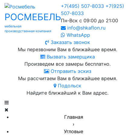
+7(495) 507-8033
+7(925)
507-8033
РОСМЕБЕЛЬ
Пн-Вск с 09:00 до 21:00
мебельная
info@shkaflon.ru
производственная компания
WhatsApp
Заказать звонок
Мы перезвоним Вам в ближайшее время.
Вызвать замерщика
Произведем все замеры бесплатно.
Отправить эскиз
Мы рассчитаем Вам в ближайшее время.
Подольск
Найдите ближайший к Вам адрес.
Главная
›
Угловые