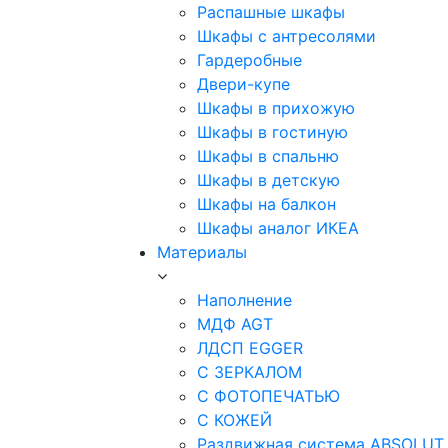
Распашные шкафы
Шкафы с антресолями
Гардеробные
Двери-купе
Шкафы в прихожую
Шкафы в гостиную
Шкафы в спальню
Шкафы в детскую
Шкафы на балкон
Шкафы аналог ИКЕА
Материалы
Наполнение
МДФ AGT
ЛДСП EGGER
С ЗЕРКАЛОМ
С ФОТОПЕЧАТЬЮ
С КОЖЕЙ
Раздвижная система ABSOLUT