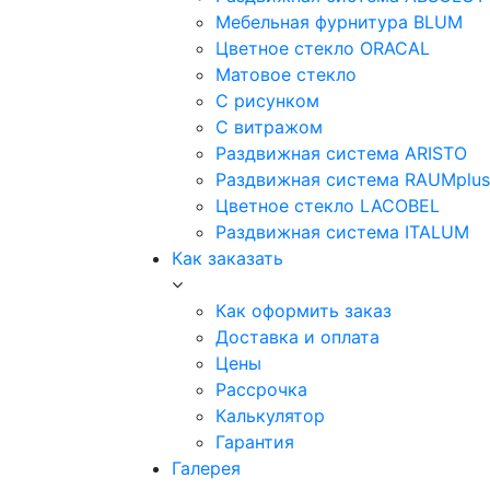
Мебельная фурнитура BLUM
Цветное стекло ORACAL
Матовое стекло
C рисунком
C витражом
Раздвижная система ARISTO
Раздвижная система RAUMplus
Цветное стекло LACOBEL
Раздвижная система ITALUM
Как заказать
Как оформить заказ
Доставка и оплата
Цены
Рассрочка
Калькулятор
Гарантия
Галерея