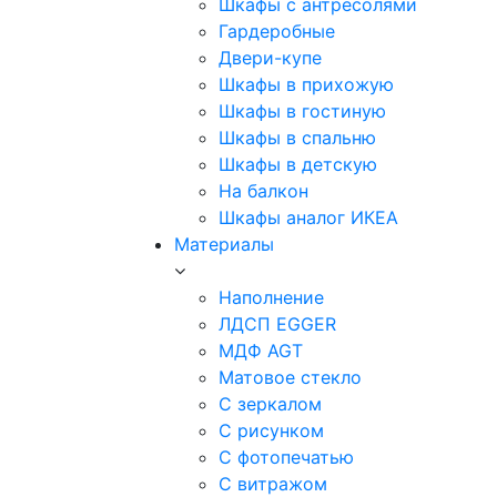
Шкафы с антресолями
Гардеробные
Двери-купе
Шкафы в прихожую
Шкафы в гостиную
Шкафы в спальню
Шкафы в детскую
На балкон
Шкафы аналог ИКЕА
Материалы
Наполнение
ЛДСП EGGER
МДФ AGT
Матовое стекло
С зеркалом
С рисунком
С фотопечатью
С витражом