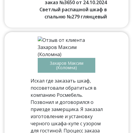
заказ №3650 от 24.10.2024
Светлый распашной шкаф в
спальню №279 глянцевый
Захаров Максим
(Коломна)
Искал где заказать шкаф,
посоветовали обратиться в
компанию Росмебель.
Позвонил и договорился о
приезде замерщика. Я заказал
изготовление и установку
черного шкафа-купе с узором
для гостиной. Процесс заказа