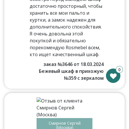
достаточно просторный, чтобы
хранить все мои пальто и
куртки, а замок надежен для
дополнительного спокойствия.
Я очень довольна этой
покупкой и обязательно
порекомендую Rosmebel всем,
кто ищет качественный шкаф.
заказ №3646 от 18.03.2024
0
Бежевый шкаф в прихожую
№359 с зеркалом
Смирнов Сергей
(Москва)