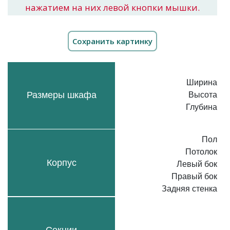
нажатием на них левой кнопки мышки.
Ширина
Размеры шкафа
Высота
Глубина
Пол
Потолок
Корпус
Левый бок
Правый бок
Задняя стенка