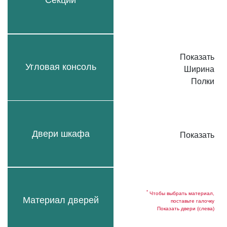
Секции
Показать
Угловая консоль
Ширина
Полки
Двери шкафа
Показать
*
Чтобы выбрать материал,
Материал дверей
поставьте галочку
Показать двери (слева)