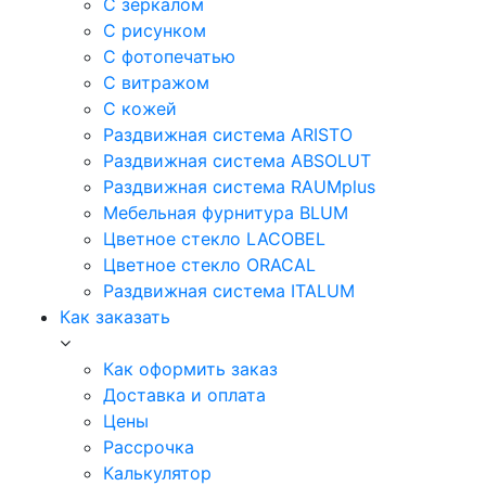
С зеркалом
С рисунком
С фотопечатью
С витражом
С кожей
Раздвижная система ARISTO
Раздвижная система ABSOLUT
Раздвижная система RAUMplus
Мебельная фурнитура BLUM
Цветное стекло LACOBEL
Цветное стекло ORACAL
Раздвижная система ITALUM
Как заказать
Как оформить заказ
Доставка и оплата
Цены
Рассрочка
Калькулятор