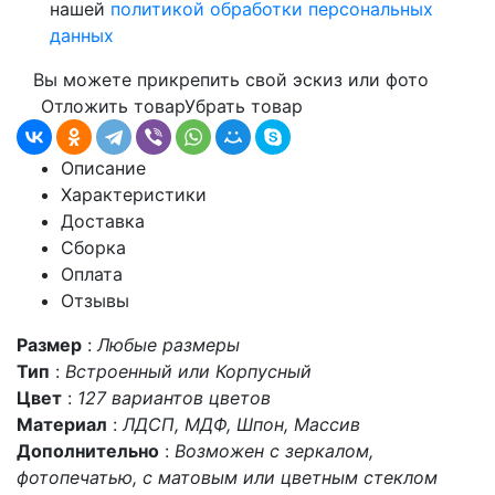
нашей
политикой обработки персональных
данных
Вы можете прикрепить свой эскиз или фото
Отложить товар
Убрать товар
Описание
Характеристики
Доставка
Сборка
Оплата
Отзывы
Размер
:
Любые размеры
Тип
:
Встроенный или Корпусный
Цвет
:
127 вариантов цветов
Материал
:
ЛДСП, МДФ, Шпон, Массив
Дополнительно
:
Возможен с зеркалом,
фотопечатью, с матовым или цветным стеклом