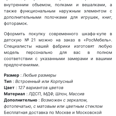
внутренним объемом, полками и вешалками, а
также функциональным наружным элементом с
дополнительными полочками для игрушек, книг,
фоторамок.
Оформить покупку современного шкафа-купе в
детскую №21 можно на заказ в «РосМебель».
Специалисты нашей фабрики изготовят любую
модель персонально для вас в полном
соответствии с указанными замерами и вашими
предпочтениями.
Размер
:
Любые размеры
Тип
:
Встроенный или Корпусный
Цвет
:
127 вариантов цветов
Материал
:
ЛДСП, МДФ, Шпон, Массив
Дополнительно
:
Возможен с зеркалом,
фотопечатью, с матовым или цветным стеклом
Бесплатная доставка по Москве и Московской