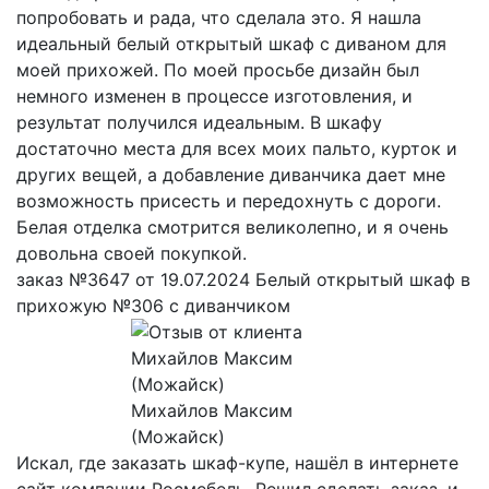
попробовать и рада, что сделала это. Я нашла
идеальный белый открытый шкаф с диваном для
моей прихожей. По моей просьбе дизайн был
немного изменен в процессе изготовления, и
результат получился идеальным. В шкафу
достаточно места для всех моих пальто, курток и
других вещей, а добавление диванчика дает мне
возможность присесть и передохнуть с дороги.
Белая отделка смотрится великолепно, и я очень
довольна своей покупкой.
заказ №3647 от 19.07.2024 Белый открытый шкаф в
прихожую №306 с диванчиком
Михайлов Максим
(Можайск)
Искал, где заказать шкаф-купе, нашёл в интернете
сайт компании Росмебель. Решил сделать заказ, и