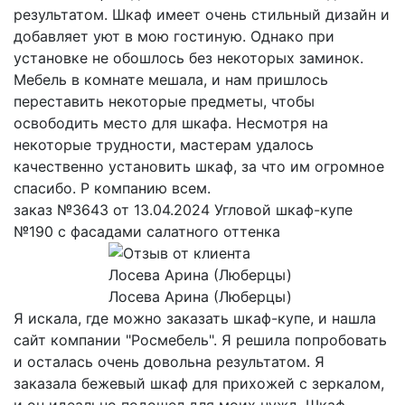
результатом. Шкаф имеет очень стильный дизайн и
добавляет уют в мою гостиную. Однако при
установке не обошлось без некоторых заминок.
Мебель в комнате мешала, и нам пришлось
переставить некоторые предметы, чтобы
освободить место для шкафа. Несмотря на
некоторые трудности, мастерам удалось
качественно установить шкаф, за что им огромное
спасибо. Р компанию всем.
заказ №3643 от 13.04.2024 Угловой шкаф-купе
№190 с фасадами салатного оттенка
Лосева Арина (Люберцы)
Я искала, где можно заказать шкаф-купе, и нашла
сайт компании "Росмебель". Я решила попробовать
и осталась очень довольна результатом. Я
заказала бежевый шкаф для прихожей с зеркалом,
и он идеально подошел для моих нужд. Шкаф