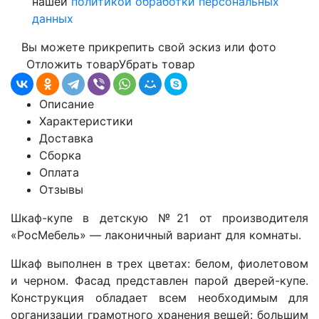
нашей
политикой обработки персональных
данных
Вы можете прикрепить свой эскиз или фото
Отложить товар
Убрать товар
Описание
Характеристики
Доставка
Сборка
Оплата
Отзывы
Шкаф-купе в детскую №21 от производителя
«РосМебель» — лаконичный вариант для комнаты.
Шкаф выполнен в трех цветах: белом, фиолетовом
и черном. Фасад представлен парой дверей-купе.
Конструкция обладает всем необходимым для
организации грамотного хранения вещей: большим