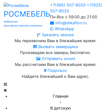
+7(495) 507-8033
+7(925)
507-8033
РОСМЕБЕЛЬ
Пн-Вск с 09:00 до 21:00
мебельная
info@shkaflon.ru
производственная компания
WhatsApp
Заказать звонок
Мы перезвоним Вам в ближайшее время.
Вызвать замерщика
Произведем все замеры бесплатно.
Отправить эскиз
Мы рассчитаем Вам в ближайшее время.
Подольск
Найдите ближайший к Вам адрес.
Главная
›
В детскую