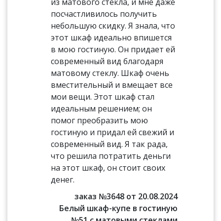
из матового стекла, и мне даже
посчастливилось получить
небольшую скидку. Я знала, что
этот шкаф идеально впишется
в мою гостиную. Он придает ей
современный вид благодаря
матовому стеклу. Шкаф очень
вместительный и вмещает все
мои вещи. Этот шкаф стал
идеальным решением; он
помог преобразить мою
гостиную и придал ей свежий и
современный вид. Я так рада,
что решила потратить деньги
на этот шкаф, он стоит своих
денег.
заказ №3648 от 20.08.2024
Белый шкаф-купе в гостиную
№51 с матовыми стеклами