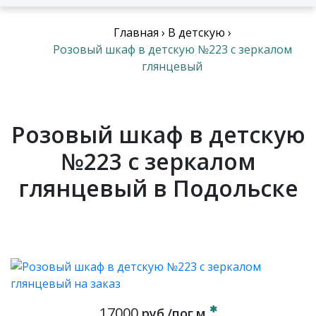
Главная
›
В детскую
›
Розовый шкаф в детскую №223 с зеркалом
глянцевый
Розовый шкаф в детскую
№223 с зеркалом
глянцевый в Подольске
17000
руб./пог.м