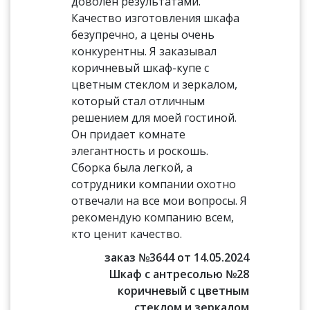
доволен результатами.
Качество изготовления шкафа
безупречно, а цены очень
конкурентны. Я заказывал
коричневый шкаф-купе с
цветным стеклом и зеркалом,
который стал отличным
решением для моей гостиной.
Он придает комнате
элегантность и роскошь.
Сборка была легкой, а
сотрудники компании охотно
отвечали на все мои вопросы. Я
рекомендую компанию всем,
кто ценит качество.
заказ №3644 от 14.05.2024
Шкаф с антресолью №28
коричневый с цветным
стеклом и зеркалом