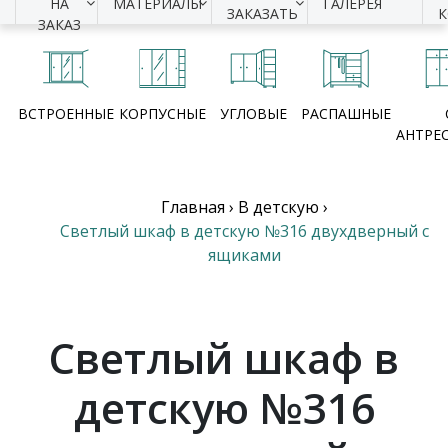
НА
МАТЕРИАЛЫ
ГАЛЕРЕЯ
ЗАКАЗАТЬ
ЗАКАЗ
ВСТРОЕННЫЕ
КОРПУСНЫЕ
УГЛОВЫЕ
РАСПАШНЫЕ
АНТРЕ
Главная
›
В детскую
›
Светлый шкаф в детскую №316 двухдверный с
ящиками
Светлый шкаф в
детскую №316