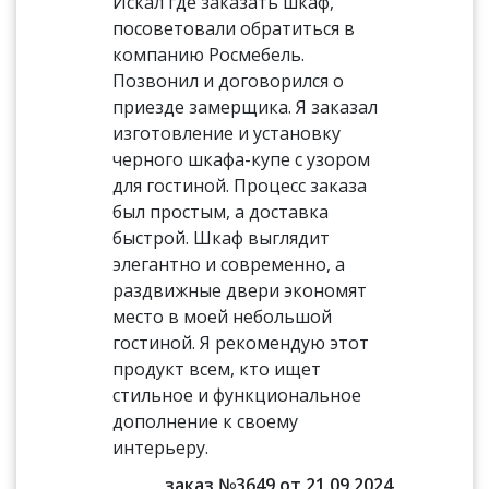
Искал где заказать шкаф,
посоветовали обратиться в
компанию Росмебель.
Позвонил и договорился о
приезде замерщика. Я заказал
изготовление и установку
черного шкафа-купе с узором
для гостиной. Процесс заказа
был простым, а доставка
быстрой. Шкаф выглядит
элегантно и современно, а
раздвижные двери экономят
место в моей небольшой
гостиной. Я рекомендую этот
продукт всем, кто ищет
стильное и функциональное
дополнение к своему
интерьеру.
заказ №3649 от 21.09.2024