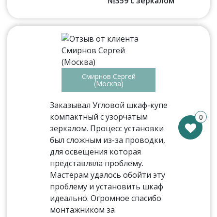
№359 с зеркалом
Смирнов Сергей
(Москва)
Заказывал Угловой шкаф-купе
компактный с узорчатым
0
зеркалом. Процесс установки
был сложным из-за проводки,
для освещения которая
представляла проблему.
Мастерам удалось обойти эту
проблему и установить шкаф
идеально. Огромное спасибо
монтажником за