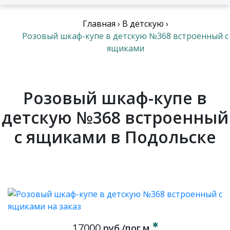
Главная
›
В детскую
›
Розовый шкаф-купе в детскую №368 встроенный с
ящиками
Розовый шкаф-купе в
детскую №368 встроенный
с ящиками в Подольске
17000
руб./пог.м