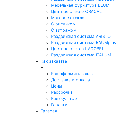
Мебельная фурнитура BLUM
Цветное стекло ORACAL
Матовое стекло
C рисунком
C витражом
Раздвижная система ARISTO
Раздвижная система RAUMplus
Цветное стекло LACOBEL
Раздвижная система ITALUM
Как заказать
Как оформить заказ
Доставка и оплата
Цены
Рассрочка
Калькулятор
Гарантия
Галерея