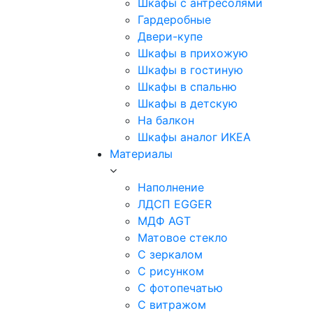
Шкафы с антресолями
Гардеробные
Двери-купе
Шкафы в прихожую
Шкафы в гостиную
Шкафы в спальню
Шкафы в детскую
На балкон
Шкафы аналог ИКЕА
Материалы
Наполнение
ЛДСП EGGER
МДФ AGT
Матовое стекло
С зеркалом
С рисунком
С фотопечатью
С витражом