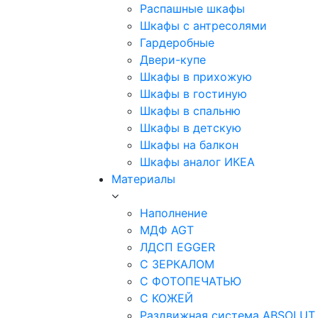
Распашные шкафы
Шкафы с антресолями
Гардеробные
Двери-купе
Шкафы в прихожую
Шкафы в гостиную
Шкафы в спальню
Шкафы в детскую
Шкафы на балкон
Шкафы аналог ИКЕА
Материалы
Наполнение
МДФ AGT
ЛДСП EGGER
С ЗЕРКАЛОМ
С ФОТОПЕЧАТЬЮ
С КОЖЕЙ
Раздвижная система ABSOLUT