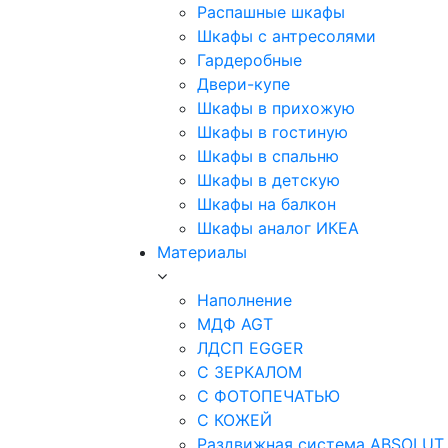
Распашные шкафы
Шкафы с антресолями
Гардеробные
Двери-купе
Шкафы в прихожую
Шкафы в гостиную
Шкафы в спальню
Шкафы в детскую
Шкафы на балкон
Шкафы аналог ИКЕА
Материалы
Наполнение
МДФ AGT
ЛДСП EGGER
С ЗЕРКАЛОМ
С ФОТОПЕЧАТЬЮ
С КОЖЕЙ
Раздвижная система ABSOLUT