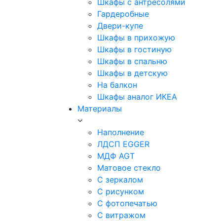
Шкафы с антресолями
Гардеробные
Двери-купе
Шкафы в прихожую
Шкафы в гостиную
Шкафы в спальню
Шкафы в детскую
На балкон
Шкафы аналог ИКЕА
Материалы
Наполнение
ЛДСП EGGER
МДФ AGT
Матовое стекло
С зеркалом
С рисунком
С фотопечатью
С витражом