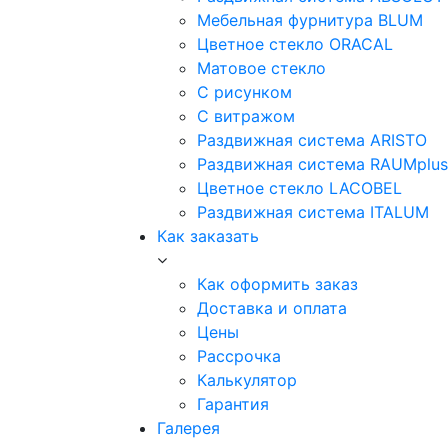
Мебельная фурнитура BLUM
Цветное стекло ORACAL
Матовое стекло
C рисунком
C витражом
Раздвижная система ARISTO
Раздвижная система RAUMplus
Цветное стекло LACOBEL
Раздвижная система ITALUM
Как заказать
Как оформить заказ
Доставка и оплата
Цены
Рассрочка
Калькулятор
Гарантия
Галерея