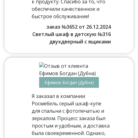
к продукту. Спасибо за то, что
обеспечили качественное и
быстрое обслуживание!
заказ №3652 от 26.12.2024
Светлый шкаф в детскую №316
двухдверный с ящиками
Ефимов Богдан (Дубна)
Я заказал в компании
Росмебель серый шкаф-купе
для спальни с фотопечатью и
зеркалом. Процесс заказа был
простым и удобным, а доставка
была своевременной. Однако,