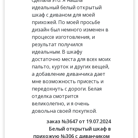
сделала это. Я нашла
идеальный белый открытый
шкаф с диваном для моей
прихожей. По моей просьбе
дизайн был немного изменен в
процессе изготовления, и
результат получился
идеальным. В шкафу
достаточно места для всех моих
пальто, курток и других вещей,
а добавление диванчика дает
мне возможность присесть и
передохнуть с дороги. Белая
отделка смотрится
великолепно, и я очень
довольна своей покупкой.
заказ №3647 от 19.07.2024
Белый открытый шкаф в
прихожую №306 с диванчиком