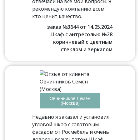
отвечали на все мои вопросы. Я
рекомендую компанию всем,
кто ценит качество.
заказ №3644 от 14.05.2024
Шкаф с антресолью №28
коричневый с цветным
стеклом и зеркалом
Овчинников Семён
(Москва)
Недавно я заказал и установил
угловой шкаф с салатовым
фасадом от Росмебель и очень
доволен результатом. Шкаф