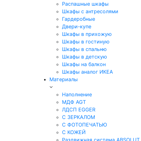
Распашные шкафы
Шкафы с антресолями
Гардеробные
Двери-купе
Шкафы в прихожую
Шкафы в гостиную
Шкафы в спальню
Шкафы в детскую
Шкафы на балкон
Шкафы аналог ИКЕА
Материалы
Наполнение
МДФ AGT
ЛДСП EGGER
С ЗЕРКАЛОМ
С ФОТОПЕЧАТЬЮ
С КОЖЕЙ
Раздвижная система ABSOLUT