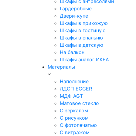
Шкафы с антресолями
Гардеробные
Двери-купе
Шкафы в прихожую
Шкафы в гостиную
Шкафы в спальню
Шкафы в детскую
На балкон
Шкафы аналог ИКЕА
Материалы
Наполнение
ЛДСП EGGER
МДФ AGT
Матовое стекло
С зеркалом
С рисунком
С фотопечатью
С витражом