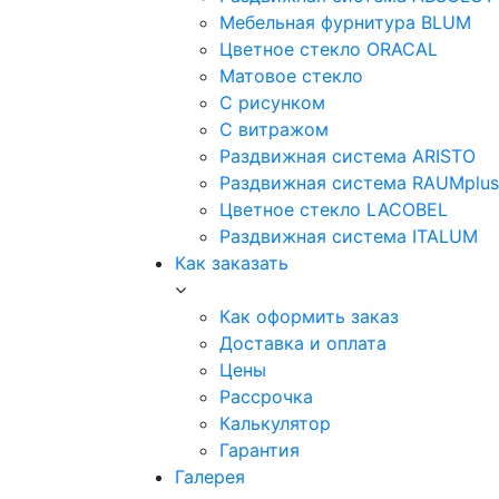
Мебельная фурнитура BLUM
Цветное стекло ORACAL
Матовое стекло
C рисунком
C витражом
Раздвижная система ARISTO
Раздвижная система RAUMplus
Цветное стекло LACOBEL
Раздвижная система ITALUM
Как заказать
Как оформить заказ
Доставка и оплата
Цены
Рассрочка
Калькулятор
Гарантия
Галерея