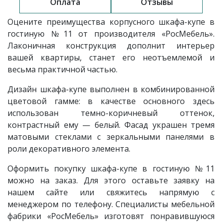
Оплата
Отзывы
Оцените преимущества корпусного шкафа-купе в
гостиную
№11
от производителя «РосМебель»
.
Лаконичная конструкция дополнит интерьер
вашей квартиры, станет его неотъемлемой и
весьма практичной частью.
Дизайн шкафа-купе выполнен в комбинированной
цветовой гамме: в качестве основного здесь
использован темно-коричневый оттенок,
контрастный ему — белый. Фасад украшен тремя
матовыми стеклами с зеркальными панелями в
роли декоративного элемента.
Оформить покупку шкафа-купе в гостиную №11
можно на заказ. Для этого оставьте заявку на
нашем сайте или свяжитесь напрямую с
менеджером по телефону. Специалисты мебельной
фабрики «РосМебель» изготовят понравившуюся