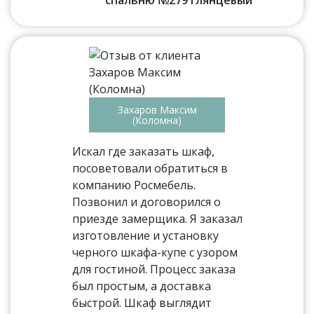
спальню №279 глянцевый
Захаров Максим
(Коломна)
Искал где заказать шкаф,
посоветовали обратиться в
компанию Росмебель.
Позвонил и договорился о
приезде замерщика. Я заказал
изготовление и установку
черного шкафа-купе с узором
для гостиной. Процесс заказа
был простым, а доставка
быстрой. Шкаф выглядит