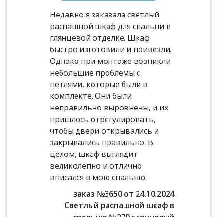
Недавно я заказала светлый
распашной шкаф для спальни в
глянцевой отделке. Шкаф
быстро изготовили и привезли.
Однако при монтаже возникли
небольшие проблемы с
петлями, которые были в
комплекте. Они были
неправильно выровнены, и их
пришлось отрегулировать,
чтобы двери открывались и
закрывались правильно. В
целом, шкаф выглядит
великолепно и отлично
вписался в мою спальню.
заказ №3650 от 24.10.2024
Светлый распашной шкаф в