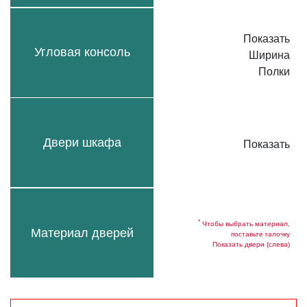
Показать
Угловая консоль
Ширина
Полки
Двери шкафа
Показать
*
Чтобы выбрать материал,
Материал дверей
поставьте галочку
Показать двери (слева)