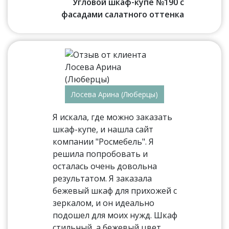
Угловой шкаф-купе №190 с
фасадами салатного оттенка
Лосева Арина (Люберцы)
Я искала, где можно заказать
шкаф-купе, и нашла сайт
компании "Росмебель". Я
решила попробовать и
осталась очень довольна
результатом. Я заказала
бежевый шкаф для прихожей с
зеркалом, и он идеально
подошел для моих нужд. Шкаф
стильный, а бежевый цвет