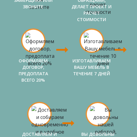
ЗАМЕРЩИКА ИЛИ
ОБРАЗЦАМИ,
ЗВОНИТЕ
ДЕЛАЕТ ПРОЕКТ И
РАСЧЕТ
СТОИМОСТИ
ОФОРМЛЯЕМ
ИЗГОТАВЛИВАЕМ
ДОГОВОР,
ВАШУ МЕБЕЛЬ В
ПРЕДОПЛАТА
ТЕЧЕНИЕ 7 ДНЕЙ
ВСЕГО 20%
ДОСТАВЛЯЕМ И
ВЫ ДОВОЛЬНЫ