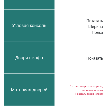
Показать
Угловая консоль
Ширина
Полки
Двери шкафа
Показать
*
Чтобы выбрать материал,
Материал дверей
поставьте галочку
Показать двери (слева)