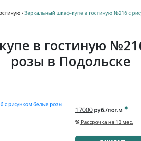
гостиную
›
Зеркальный шкаф-купе в гостиную №216 с ри
упе в гостиную №21
розы в Подольске
17000
руб./пог.м
Рассрочка на 10 мес.