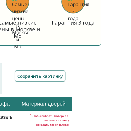
Самые низкие
Гарантия 3 года
ены в Москве и
Мо
кафа
Материал дверей
*
Чтобы выбрать материал,
азать
поставьте галочку
Показать двери (слева)