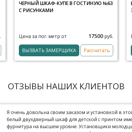
ЧЕРНЫЙ ШКАФ-КУПЕ В ГОСТИНУЮ №63
С РИСУНКАМИ
17500
Цена за пог. метр от
.
руб.
ВЫЗВАТЬ ЗАМЕРЩИКА
Рассчитать
ОТЗЫВЫ НАШИХ КЛИЕНТОВ
Я очень довольна своим заказом и установкой в эт
белый двухдверный шкаф для детской с принтом име
фурнитура на высшем уровне. Установщики молодцы,