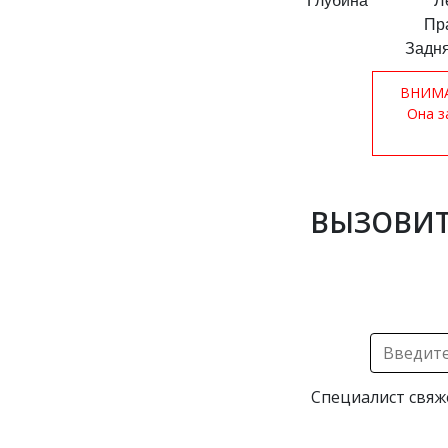
Глубина
Л
Пр
Задня
ВНИМАН
Она з
ВЫЗОВИТ
Специалист свяж