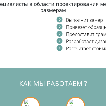
пециалисты в области проектирования 
размерам
Выполнит замер
Привезет образц
Предоставит гра
Разработает диза
Рассчитает стоим
КАК МЫ РАБОТАЕМ ?