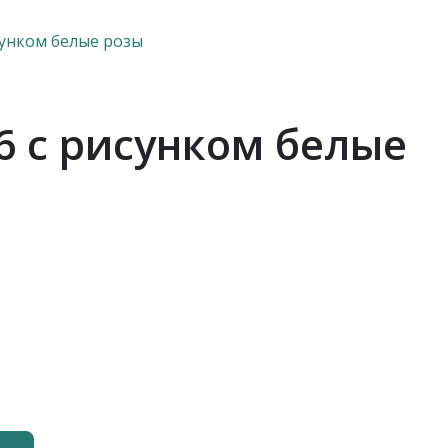
сунком белые розы
6 с рисунком белые