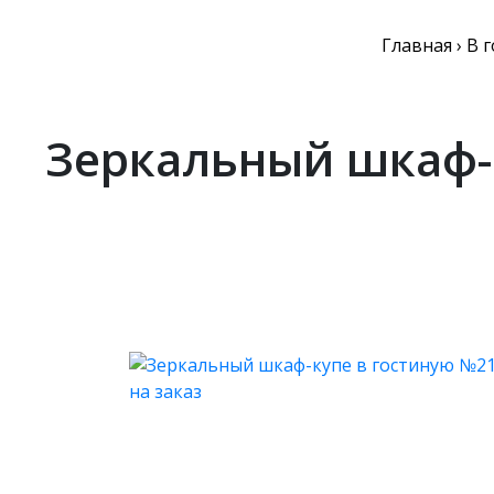
Главная
›
В 
Зеркальный шкаф-к