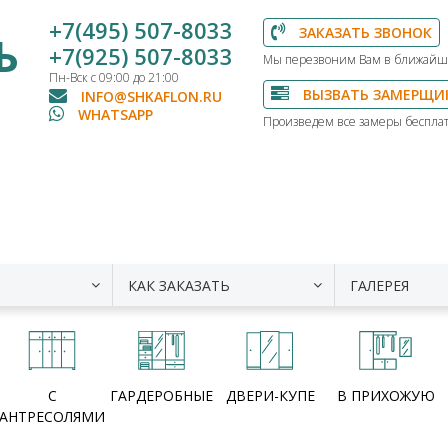
+7(495) 507-8033
ЗАКАЗАТЬ ЗВОНОК
Ь
+7(925) 507-8033
Мы перезвоним Вам в ближайш
Пн-Вск с 09:00 до 21:00
ВЫЗВАТЬ ЗАМЕРЩИ
INFO@SHKAFLON.RU
WHATSAPP
Произведем все замеры бесплат
КАК ЗАКАЗАТЬ
ГАЛЕРЕЯ
С
ГАРДЕРОБНЫЕ
ДВЕРИ-КУПЕ
В ПРИХОЖУЮ
АНТРЕСОЛЯМИ