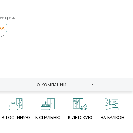
ее время.
КА
но.
О КОМПАНИИ
В ГОСТИНУЮ
В СПАЛЬНЮ
В ДЕТСКУЮ
НА БАЛКОН