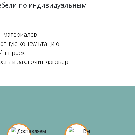
мебели по индивидуальным
ы материалов
мотную консультацию
йн-проект
ость и заключит договор