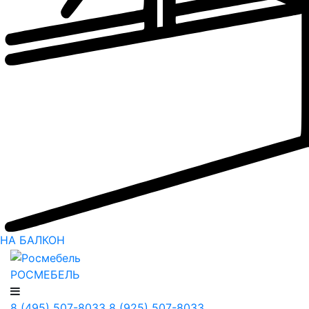
НА БАЛКОН
РОСМЕБЕЛЬ
8 (495) 507-8033
8 (925) 507-8033