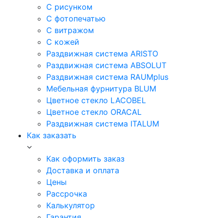
С рисунком
С фотопечатью
С витражом
С кожей
Раздвижная система ARISTO
Раздвижная система ABSOLUT
Раздвижная система RAUMplus
Мебельная фурнитура BLUM
Цветное стекло LACOBEL
Цветное стекло ORACAL
Раздвижная система ITALUM
Как заказать
Как оформить заказ
Доставка и оплата
Цены
Рассрочка
Калькулятор
Гарантия