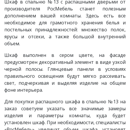
Шкаф в спальню
№13 с распашными дверьми от
производителя РосМебель
станет полезным
дополнением вашей комнаты. Здесь есть все
необходимое для грамотного хранения белья и
постельных принадлежностей: множество полок,
ярусы и отсеки, а также большой внутренний
объем.
Шкаф выполнен в сером цвете, на фасаде
предусмотрен декоративный элемент в виде узкой
черной полосы. Глянцевые панели в условиях
правильного освещения будут мягко рассеивать
свет, подчеркивая и выделяя изделие на общем
фоне интерьера.
Для покупки распашного шкафа в спальню
№13
на
заказ советуем указать все значимые замеры
изделия и параметры комнаты, куда будет
установлен шкаф. При необходимости, специалисты
«РосМебель» увеличат объем шкафа, установят