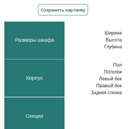
Ширина
Размеры шкафа
Высота
Глубина
Пол
Потолок
Корпус
Левый бок
Правый бок
Задняя стенка
Секции