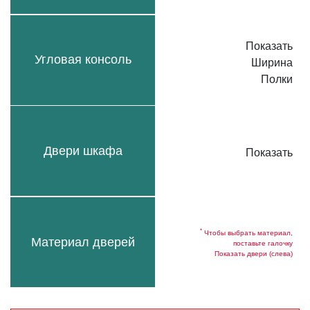
Показать
Угловая консоль
Ширина
Полки
Двери шкафа
Показать
*
Чтобы выбрать материал,
Материал дверей
поставьте галочку
Показать двери (слева)