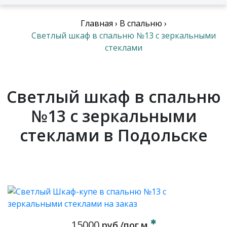
Главная
›
В спальню
›
Светлый шкаф в спальню №13 с зеркальными
стеклами
Светлый шкаф в спальню
№13 с зеркальными
стеклами в Подольске
15000
руб./пог.м