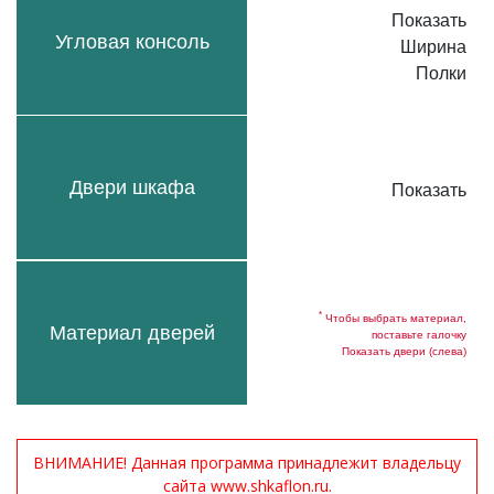
Показать
Угловая консоль
Ширина
Полки
Двери шкафа
Показать
*
Чтобы выбрать материал,
Материал дверей
поставьте галочку
Показать двери (слева)
ВНИМАНИЕ! Данная программа принадлежит владельцу
сайта www.shkaflon.ru.