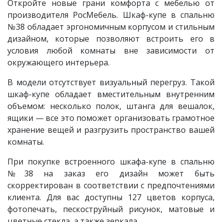
Откройте новые грани комфорта с мебелью
от
производителя РосМебель. Шкаф-купе в спальню
№38 обладает эргономичным корпусом и стильным
дизайном, которые позволяют встроить его в
условия любой комнаты вне зависимости от
окружающего интерьера.
В модели отсутствует визуальный перегруз. Такой
шкаф-купе обладает вместительным внутренним
объемом: несколько полок, штанга для вешалок,
ящики — все это поможет организовать грамотное
хранение вещей и разгрузить пространство вашей
комнаты.
При покупке встроенного шкафа-купе в спальню
№38 на заказ его дизайн может быть
скорректирован в соответствии с предпочтениями
клиента. Для вас доступны 127 цветов корпуса,
фотопечать, пескоструйный рисунок, матовые и
цветные стекла, а также зеркала.