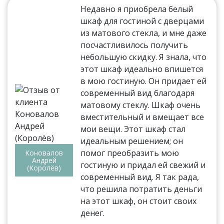
Недавно я приобрела белый
шкаф для гостиной с дверцами
из матового стекла, и мне даже
посчастливилось получить
небольшую скидку. Я знала, что
этот шкаф идеально впишется
в мою гостиную. Он придает ей
современный вид благодаря
матовому стеклу. Шкаф очень
вместительный и вмещает все
мои вещи. Этот шкаф стал
идеальным решением; он
помог преобразить мою
Коновалов
Андрей
гостиную и придал ей свежий и
(Королёв)
современный вид. Я так рада,
что решила потратить деньги
на этот шкаф, он стоит своих
денег.