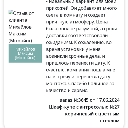
- идеальный вариант для моей
прихожей. Он добавляет много
света в комнату и создает
приятную атмосферу. Цена
была вполне разумной, а сроки
доставки соответствовали
ожиданиям. К сожалению, во
время установки у меня
Михайлов
Максим
возникли срочные дела, и
(Можайск)
пришлось перенести дату. К
счастью, компания пошла мне
на встречу и перенесла дату
монтажа. Спасибо большое за
качество и сервис.
заказ №3645 от 17.06.2024
Шкаф-купе с антресолью №27
коричневый с цветным
стеклом