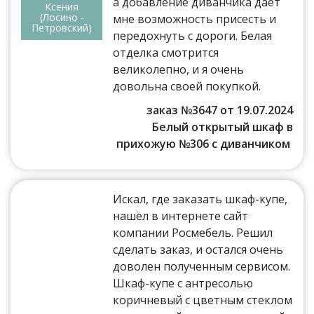
а добавление диванчика дает
Ксения
(Лосино -
мне возможность присесть и
Петровский)
передохнуть с дороги. Белая
отделка смотрится
великолепно, и я очень
довольна своей покупкой.
заказ №3647 от 19.07.2024
Белый открытый шкаф в
прихожую №306 с диванчиком
Искал, где заказать шкаф-купе,
нашёл в интернете сайт
компании Росмебель. Решил
сделать заказ, и остался очень
доволен полученным сервисом.
Шкаф-купе с антресолью
коричневый с цветным стеклом