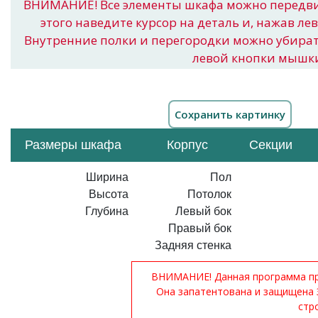
ВНИМАНИЕ! Все элементы шкафа можно передв
этого наведите курсор на деталь и, нажав ле
Внутренние полки и перегородки можно убира
левой кнопки мышк
Размеры шкафа
Корпус
Секции
Ширина
Пол
Высота
Потолок
Глубина
Левый бок
Правый бок
Задняя стенка
ВНИМАНИЕ! Данная программа при
Она запатентована и защищена 
стр