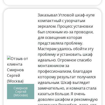
Заказывал Угловой шкаф-купе
компактный с узорчатым
зеркалом. Процесс установки
был сложным из-за проводки,
для освещения которая
представляла проблему.
Мастерам удалось обойти эту
проблему и установить шкаф
идеально. Огромное спасибо
монтажником за
профессионализм, благодаря
которому результат получился
идеальным. Шкаф выглядит
замечательно, и комната стала
Смирнов
Сергей
казаться больше. Я очень
(Москва)
доволен шкафом и рекомендую
компанию Росмебель всем, кто