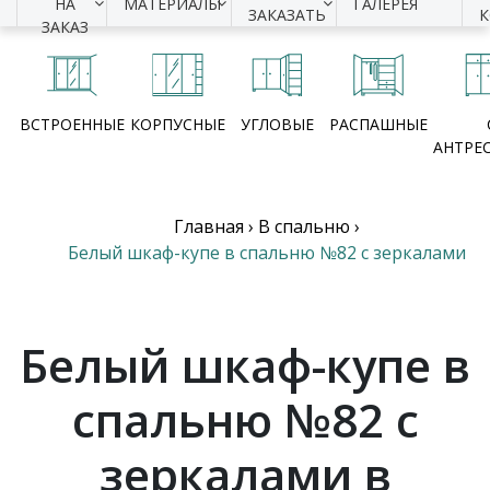
НА
МАТЕРИАЛЫ
ГАЛЕРЕЯ
ЗАКАЗАТЬ
ЗАКАЗ
ВСТРОЕННЫЕ
КОРПУСНЫЕ
УГЛОВЫЕ
РАСПАШНЫЕ
АНТРЕ
Главная
›
В спальню
›
Белый шкаф-купе в спальню №82 с зеркалами
Белый шкаф-купе в
спальню №82 с
зеркалами в