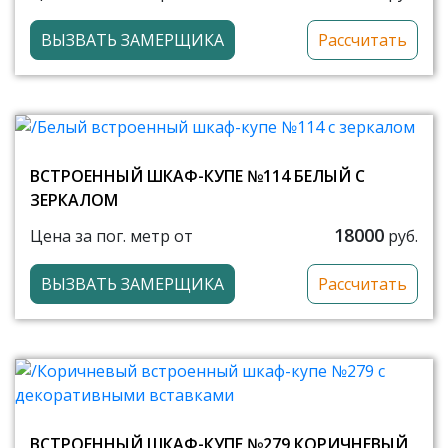
ВЫЗВАТЬ ЗАМЕРЩИКА
Рассчитать
ВСТРОЕННЫЙ ШКАФ-КУПЕ №114 БЕЛЫЙ С
ЗЕРКАЛОМ
18000
Цена за пог. метр от
руб.
ВЫЗВАТЬ ЗАМЕРЩИКА
Рассчитать
ВСТРОЕННЫЙ ШКАФ-КУПЕ №279 КОРИЧНЕВЫЙ