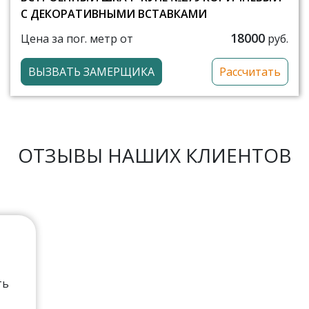
С ДЕКОРАТИВНЫМИ ВСТАВКАМИ
18000
Цена за пог. метр от
руб.
ВЫЗВАТЬ ЗАМЕРЩИКА
Рассчитать
ОТЗЫВЫ НАШИХ КЛИЕНТОВ
ть